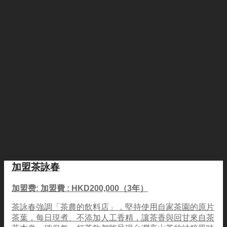
加盟茶詠春
加盟费: 加盟費 : HKD200,000（3年）
茶詠春強調「茶農的飲料店」，堅持使用自家茶園的原片
茶葉，每日現煮、不添加人工香精，讓茶香與回甘來自茶