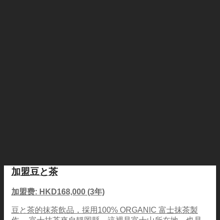
加盟豆と茶
加盟费: HKD168,000 (3年)
豆と茶的抹茶飲品，採用100% ORGANIC 富士抹茶製