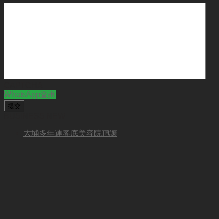
CAPTCHA
WhatsApp查詢
BUSINESS NEW
大埔多年連客底美容院頂讓