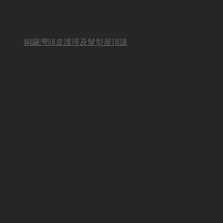
銅鑼灣頭皮護理及髮型屋頂讓