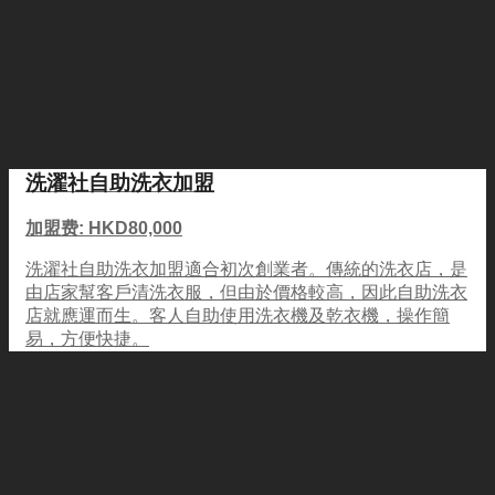
洗濯社自助洗衣加盟
加盟费: HKD80,000
洗濯社自助洗衣加盟適合初次創業者。傳統的洗衣店，是
由店家幫客戶清洗衣服，但由於價格較高，因此自助洗衣
店就應運而生。客人自助使用洗衣機及乾衣機，操作簡
易，方便快捷。