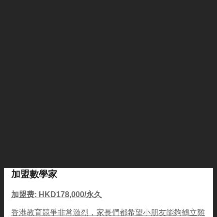
加盟數學家
加盟费: HKD178,000/永久
香港教育競爭非常激烈，家長們都希望小朋友能夠鶴立雞