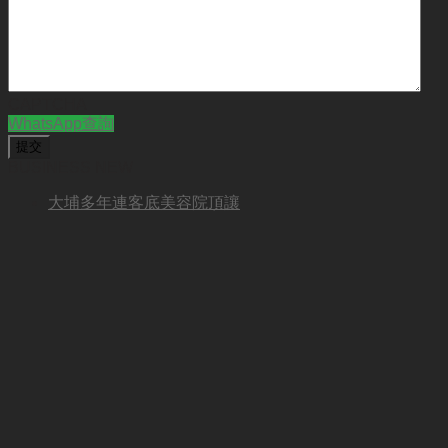
CAPTCHA
WhatsApp查詢
BUSINESS NEW
大埔多年連客底美容院頂讓