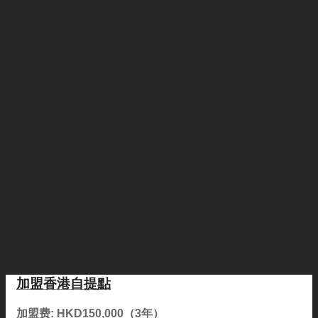
加盟香港自提點
加盟费: HKD150,000（3年）