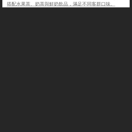
搭配水果茶、奶茶與鮮奶飲品，滿足不同客群口味。