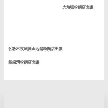
⼤⾓咀粉麵店出讓
佐敦不夜城黃金地舖粉麵店出讓
銅鑼灣粉麵店出讓