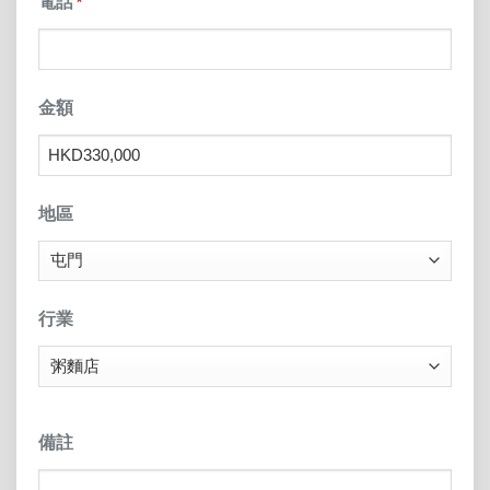
電話
*
金額
地區
行業
備註