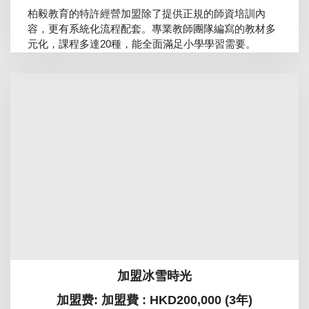
柏毅教育的特許經營加盟除了提供正規的師資培訓內
容，更有系統化流程配套。專業教師團隊編寫的教材多
元化，課程多達20種，能全面滿足小學學習需要。
加盟冰雪時光
加盟费: 加盟費 : HKD200,000 (3年)