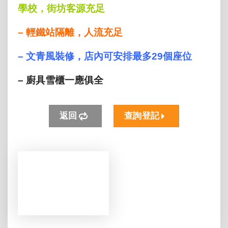
學校，街坊客源充足
– 輕鐵站隔離，人流充足
– 文青風裝修，
店內可安排最多29個座位
– 廚具雪櫃一應俱全
返回
查詢登記