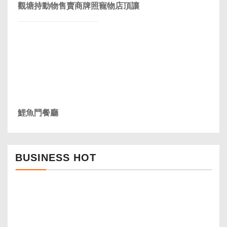
觀塘持動物售賣商牌照寵物店頂讓
鯉魚門餐廳
BUSINESS HOT