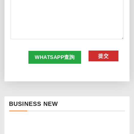
CAPTCHA
WHATSAPP查詢
BUSINESS NEW