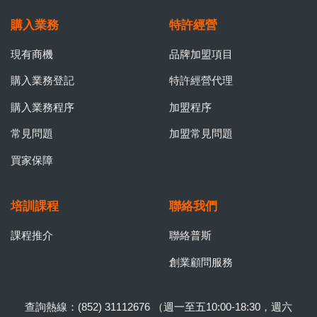
購入業務
特許經營
現有商機
品牌加盟項目
購入業務登記
特許經營代理
購入業務程序
加盟程序
常見問題
加盟常見問題
買家保障
培訓課程
聯絡我們
課程推介
聯絡普斯
創業顧問服務
查詢熱線：(852) 31112676 （週一至五10:00-18:30，週六