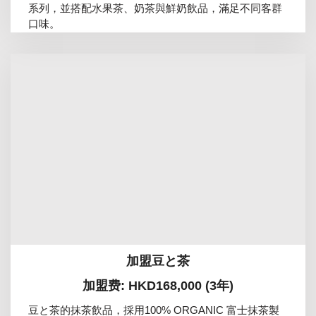
系列，並搭配水果茶、奶茶與鮮奶飲品，滿足不同客群
口味。
加盟豆と茶
加盟费: HKD168,000 (3年)
豆と茶的抹茶飲品，採用100% ORGANIC 富士抹茶製