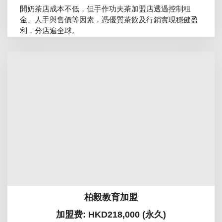
開奶茶店成本不低，但手作功夫茶加盟店透過控制租
金、人手與售價等因素，憑優質茶飲及行銷實現穩健盈
利，分店遍全球。
柏毅教育加盟
加盟费: HKD218,000 (永久)