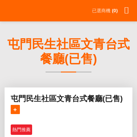
Skip
已選商機
0
to
content
屯門民生社區文青台式
餐廳(已售)
屯門民生社區文青台式餐廳(已售)
熱門推薦