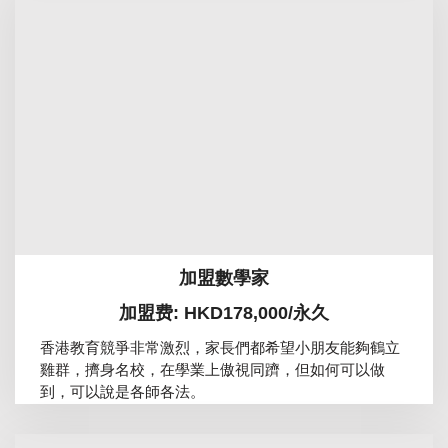
加盟數學家
加盟费: HKD178,000/永久
香港教育競爭非常激烈，家長們都希望小朋友能夠鶴立
雞群，擠身名校，在學業上傲視同躋，但如何可以做
到，可以說是各師各法。