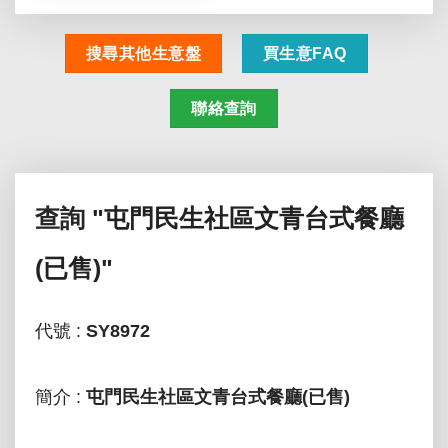
搜尋其他生意盤
買生意FAQ
聯絡查詢
查詢
"屯門民生社區文青台式餐廳
(已售)"
代號 :
SY8972
簡介 :
屯門民生社區文青台式餐廳(已售)