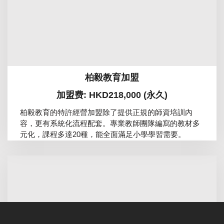
柏毅教育加盟
加盟费: HKD218,000 (永久)
柏毅教育的特許經營加盟除了提供正規的師資培訓內
容，更有系統化流程配套。專業教師團隊編寫的教材多
元化，課程多達20種，能全面滿足小學學習需要。