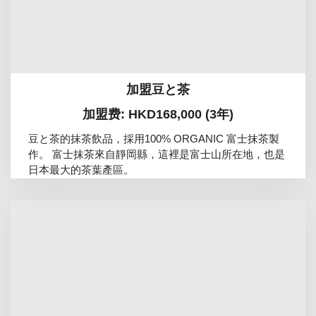
加盟豆と茶
加盟费: HKD168,000 (3年)
豆と茶的抹茶飲品，採用100% ORGANIC 富士抹茶製
作。 富士抹茶來自靜岡縣，這裡是富士山所在地，也是
日本最大的茶葉產區。