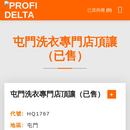
Skip
已選商機
0
to
content
屯門洗衣專門店頂讓
（已售）
屯門洗衣專門店頂讓（已售）
代號:
HQ1767
地區:
屯門