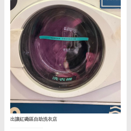
出讓紅磡區自助洗衣店