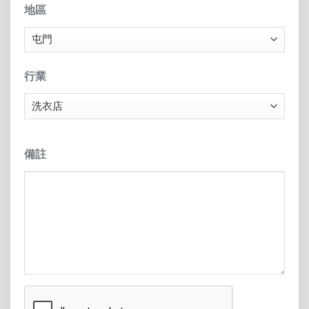
地區
行業
備註
CAPTCHA