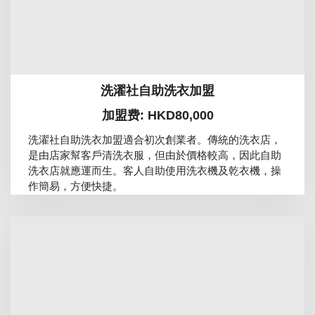
洗濯社自助洗衣加盟
加盟费: HKD80,000
洗濯社自助洗衣加盟適合初次創業者。傳統的洗衣店，
是由店家幫客戶清洗衣服，但由於價格較高，因此自助
洗衣店就應運而生。客人自助使用洗衣機及乾衣機，操
作簡易，方便快捷。