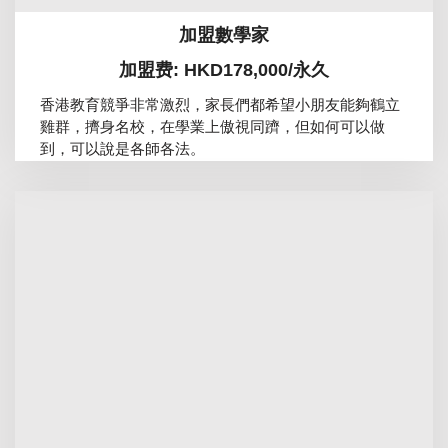
加盟數學家
加盟费: HKD178,000/永久
香港教育競爭非常激烈，家長們都希望小朋友能夠鶴立
雞群，擠身名校，在學業上傲視同躋，但如何可以做
到，可以說是各師各法。