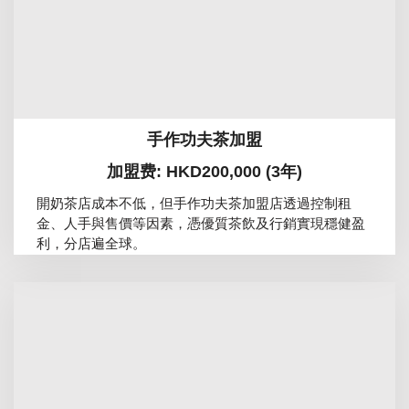
手作功夫茶加盟
加盟费: HKD200,000 (3年)
開奶茶店成本不低，但手作功夫茶加盟店透過控制租
金、人手與售價等因素，憑優質茶飲及行銷實現穩健盈
利，分店遍全球。