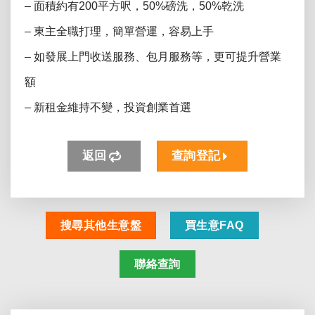
– 面積約有200平方呎，50%磅洗，50%乾洗
– 東主全職打理，簡單營運，容易上手
– 如發展上門收送服務、包月服務等，更可提升營業
額
– 新租金維持不變，投資創業首選
返回
查詢登記
搜尋其他生意盤
買生意FAQ
聯絡查詢