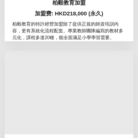
柏毅教育加盟
加盟费: HKD218,000 (永久)
柏毅教育的特許經營加盟除了提供正規的師資培訓內
容，更有系統化流程配套。專業教師團隊編寫的教材多
元化，課程多達20種，能全面滿足小學學習需要。