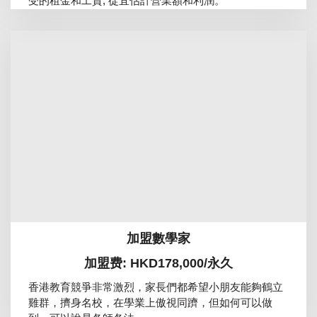
受的租金和工資, 從宜估計營業額和利潤。
加盟數學家
加盟费: HKD178,000/永久
香港教育競爭非常激烈，家長們都希望小朋友能夠鶴立
雞群，擠身名校，在學業上傲視同躋，但如何可以做