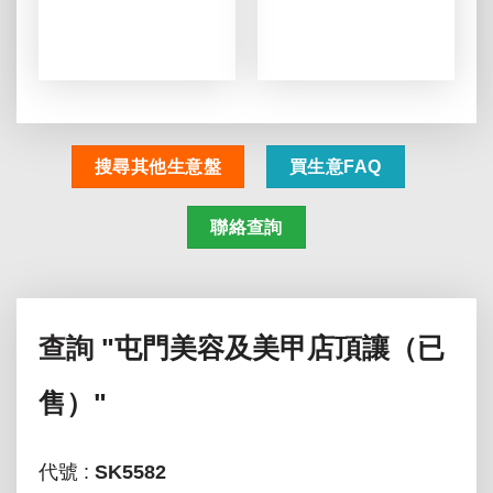
搜尋其他生意盤
買生意FAQ
聯絡查詢
查詢
"屯門美容及美甲店頂讓（已
售）"
代號 :
SK5582