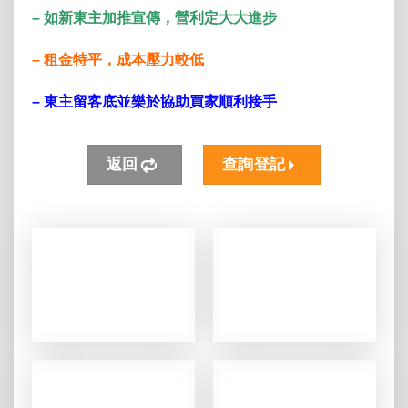
– 如新東主加推宣傳，營利定大大進步
– 租金特平，成本壓力較低
– 東主留客底並樂於協助買家順利接手
返回
查詢登記