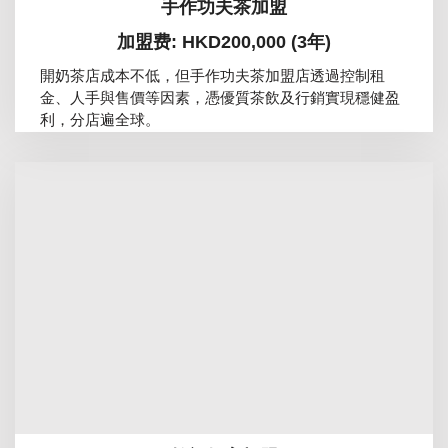
手作功夫茶加盟
加盟费: HKD200,000 (3年)
開奶茶店成本不低，但手作功夫茶加盟店透過控制租
金、人手與售價等因素，憑優質茶飲及行銷實現穩健盈
利，分店遍全球。