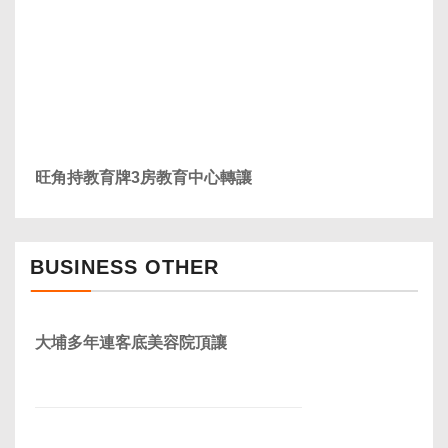
旺角持教育牌3房教育中心轉讓
BUSINESS OTHER
大埔多年連客底美容院頂讓