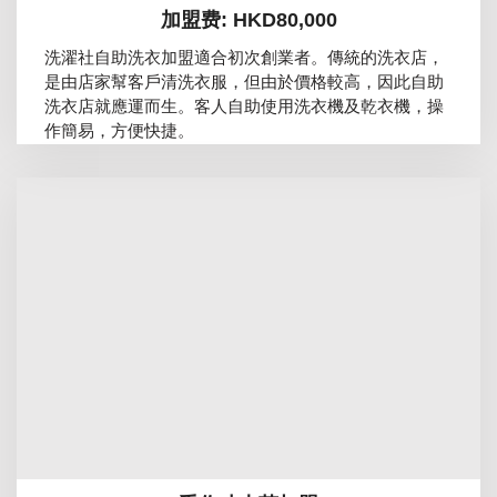
加盟费: HKD80,000
洗濯社自助洗衣加盟適合初次創業者。傳統的洗衣店，
是由店家幫客戶清洗衣服，但由於價格較高，因此自助
洗衣店就應運而生。客人自助使用洗衣機及乾衣機，操
作簡易，方便快捷。