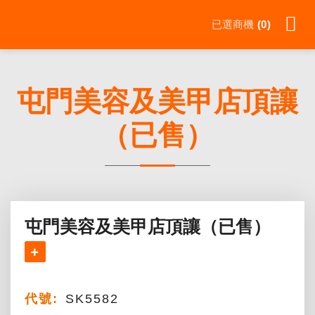
Skip
已選商機
0
to
content
屯門美容及美甲店頂讓
（已售）
屯門美容及美甲店頂讓（已售）
代號:
SK5582