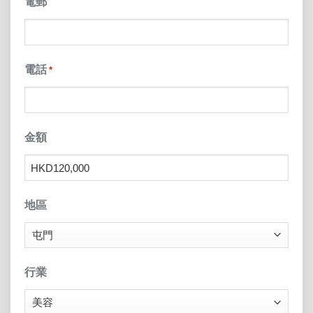
電郵
電話
*
金額
地區
行業