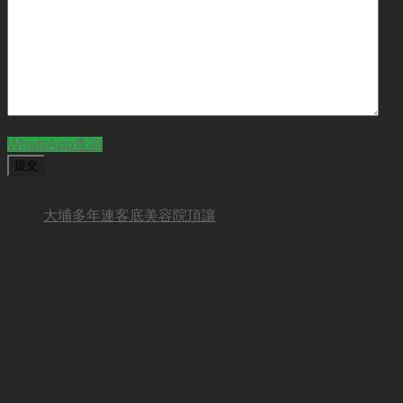
CAPTCHA
WhatsApp查詢
BUSINESS NEW
大埔多年連客底美容院頂讓