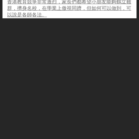
香港教育競爭非常激烈，家長們都希望小朋友能夠鶴立雞
群，擠身名校，在學業上傲視同躋，但如何可以做到，可
以說是各師各法。