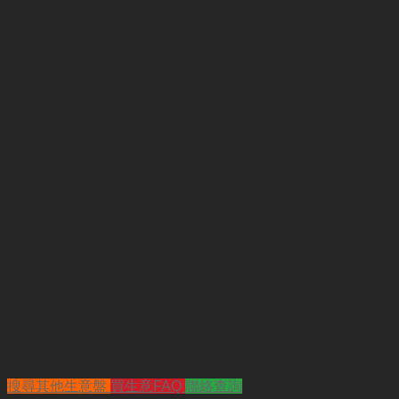
搜尋其他生意盤
買生意FAQ
聯絡查詢