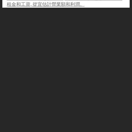
租金和工資, 從宜估計營業額和利潤。