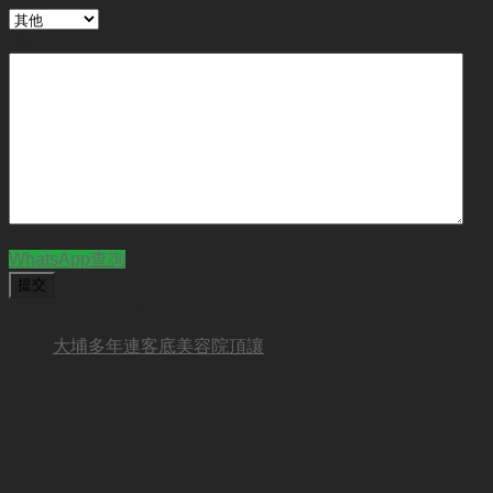
備註
CAPTCHA
WhatsApp查詢
BUSINESS NEW
大埔多年連客底美容院頂讓