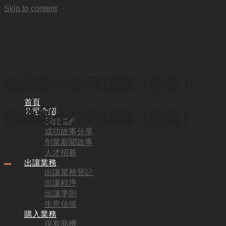
Skip to content
招牌製作公司頂讓（已售）
首頁
公司介紹
招牌製作公司頂讓（已售）
關於普斯
成功故事分享
創業新聞故事
HKD
380,000
人才招募
出讓業務
出讓業務登記
代號:
出讓程序
出讓準則
SA4109
生意估值
購入業務
地區:
現有商機