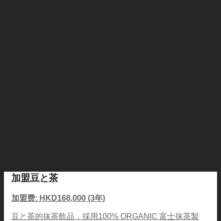
加盟豆と茶
加盟费: HKD168,000 (3年)
豆と茶的抹茶飲品，採用100% ORGANIC 富士抹茶製