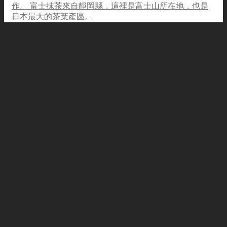
作。 富士抹茶來自靜岡縣，這裡是富士山所在地，也是
日本最大的茶葉產區。