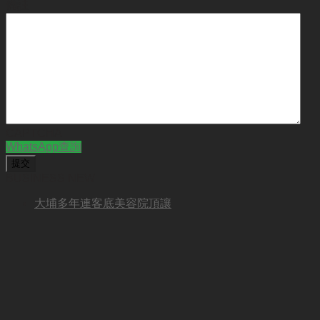
備註
CAPTCHA
WhatsApp查詢
BUSINESS NEW
大埔多年連客底美容院頂讓