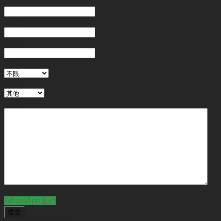
電郵
電話
*
金額
地區
行業
備註
CAPTCHA
WhatsApp查詢