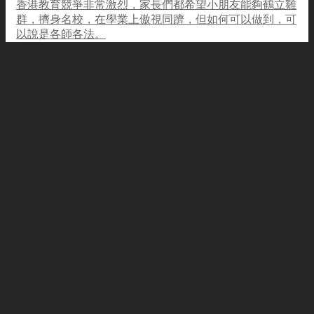
香港教育競爭非常激烈，家長們都希望小朋友能夠鶴立雞
群，擠身名校，在學業上傲視同躋，但如何可以做到，可
以說是各師各法。