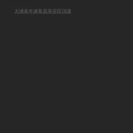
BUSINESS NEW
大埔多年連客底美容院頂讓