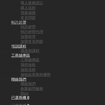
購入業務登記
灣仔·銅鑼灣
購入流程
買家保障
頂手費:
常見問題
特許經營
HKD
128,000
特許經營
行業:
特許經營代理
加盟程序
牌照
加盟常見問題
培訓課程
營業額:
講座和課程
工商舖專區
N/A
工商舖專區
參考利潤:
我想放租
放租流程
牌照轉讓
放租給普斯的優勢
聯絡我們
回本期:
聯絡我們
創業顧問服務
N/A
Blog
已選商機
0
面積: