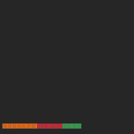
搜尋其他生意盤
買生意FAQ
聯絡查詢