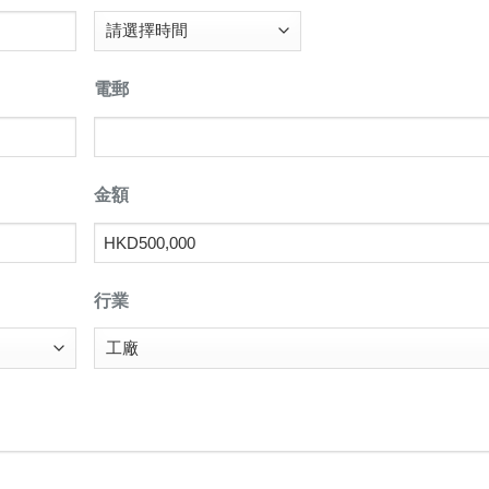
電郵
金額
行業