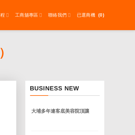
課程
工商舖專區
聯絡我們
已選商機
0
）
BUSINESS NEW
大埔多年連客底美容院頂讓