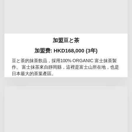
加盟豆と茶
加盟费: HKD168,000 (3年)
豆と茶的抹茶飲品，採用100% ORGANIC 富士抹茶製
作。 富士抹茶來自靜岡縣，這裡是富士山所在地，也是
日本最大的茶葉產區。