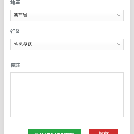
地區
行業
備註
CAPTCHA