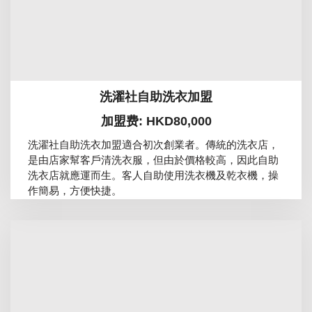
洗濯社自助洗衣加盟
加盟费: HKD80,000
洗濯社自助洗衣加盟適合初次創業者。傳統的洗衣店，
是由店家幫客戶清洗衣服，但由於價格較高，因此自助
洗衣店就應運而生。客人自助使用洗衣機及乾衣機，操
作簡易，方便快捷。