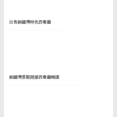
出售銅鑼灣特色西餐廳
銅鑼灣景觀開揚西餐廳轉讓