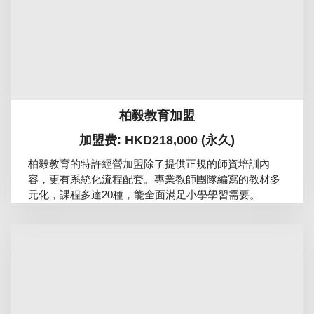
柏毅教育加盟
加盟费: HKD218,000 (永久)
柏毅教育的特許經營加盟除了提供正規的師資培訓內
容，更有系統化流程配套。專業教師團隊編寫的教材多
元化，課程多達20種，能全面滿足小學學習需要。