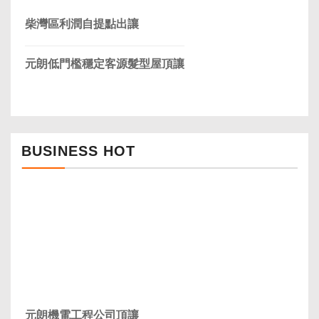
柴灣區利潤自提點出讓
元朗低門檻穩定客源髮型屋頂讓
BUSINESS HOT
元朗機電工程公司頂讓