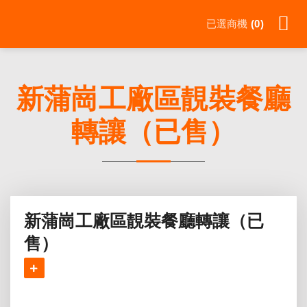
Skip
已選商機
0
to
content
新蒲崗工廠區靚裝餐廳
轉讓（已售）
新蒲崗工廠區靚裝餐廳轉讓（已
售）