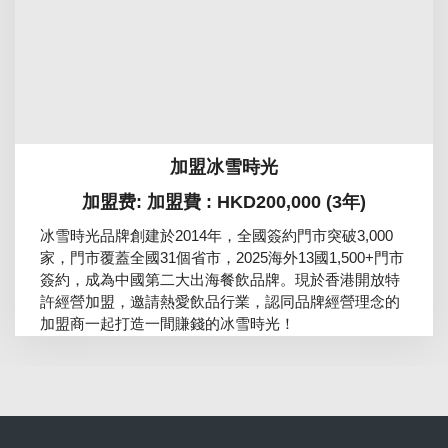
加盟冰雪時光
加盟费: 加盟費 : HKD200,000 (3年)
冰雪時光品牌創建於2014年，全國簽約門市突破3,000
家，門市覆蓋全國31個省市，2025海外13國1,500+門市
簽約，成為中國第二大出海餐飲品牌。現於香港開放特
許經營加盟，邀請熱愛飲品行業，認同品牌經營理念的
加盟商一起打造一間賺錢的冰雪時光！