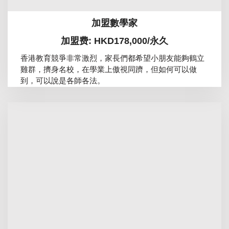
加盟數學家
加盟费: HKD178,000/永久
香港教育競爭非常激烈，家長們都希望小朋友能夠鶴立
雞群，擠身名校，在學業上傲視同躋，但如何可以做
到，可以說是各師各法。