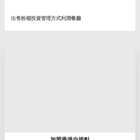
出售粉嶺投資管理方式利潤餐廳
加盟香港自提點