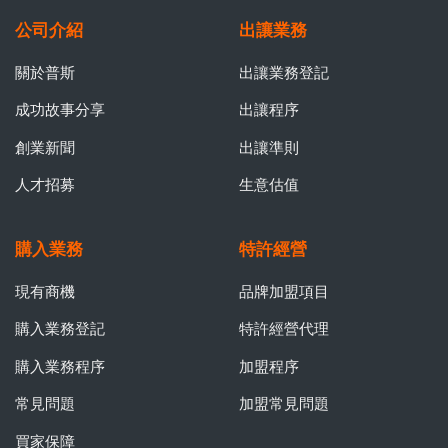
公司介紹
出讓業務
關於普斯
出讓業務登記
成功故事分享
出讓程序
創業新聞
出讓準則
人才招募
生意估值
購入業務
特許經營
現有商機
品牌加盟項目
購入業務登記
特許經營代理
購入業務程序
加盟程序
常見問題
加盟常見問題
買家保障