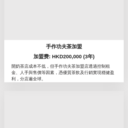
手作功夫茶加盟
加盟费: HKD200,000 (3年)
開奶茶店成本不低，但手作功夫茶加盟店透過控制租
金、人手與售價等因素，憑優質茶飲及行銷實現穩健盈
利，分店遍全球。