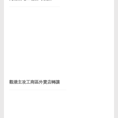
觀塘主攻工商區外賣店轉讓