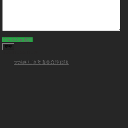
CAPTCHA
WhatsApp查詢
BUSINESS NEW
大埔多年連客底美容院頂讓