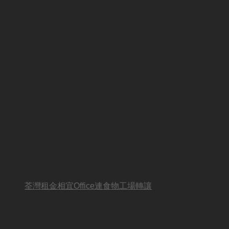
荃灣租金相宜Office連食物工場轉讓