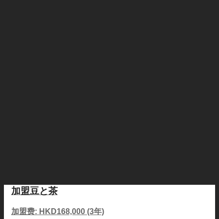
加盟豆と茶
加盟费: HKD168,000 (3年)