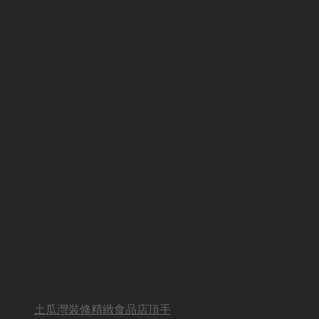
土瓜灣裝修精緻食品店頂手