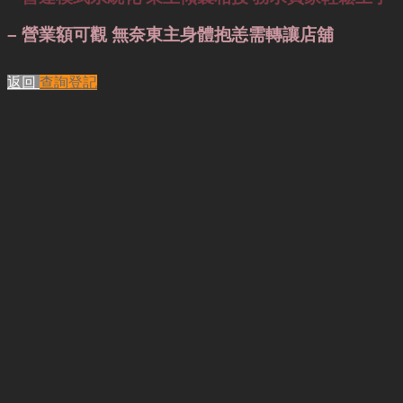
– 營業額可觀 無奈東主身體抱恙需轉讓店舖
返回
查詢登記