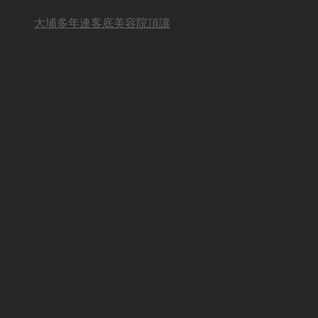
大埔多年連客底美容院頂讓