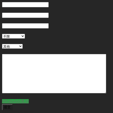
電話
*
金額
地區
行業
備註
CAPTCHA
WhatsApp查詢
BUSINESS NEW