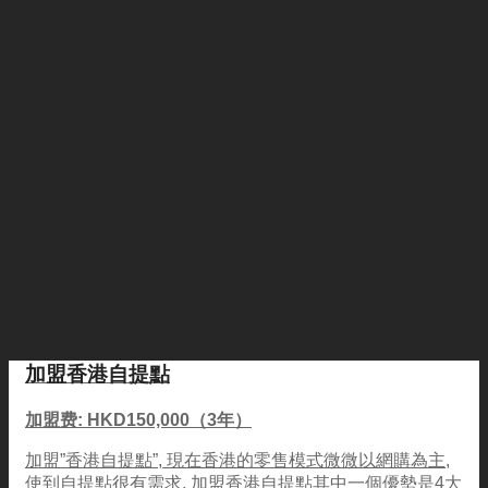
加盟香港自提點
加盟费: HKD150,000（3年）
加盟”香港自提點”, 現在香港的零售模式微微以網購為主,
使到自提點很有需求, 加盟香港自提點其中一個優勢是4大