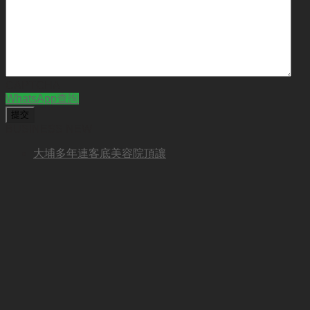
CAPTCHA
WhatsApp查詢
BUSINESS NEW
大埔多年連客底美容院頂讓