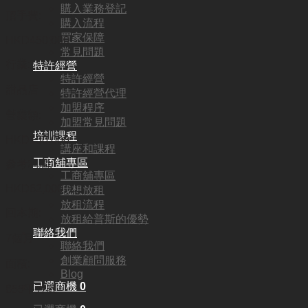
購入業務登記
頂手費:
購入流程
買家保障
HKD
450,000
常見問題
行業:
特許經營
特許經營
甜品店
特許經營代理
加盟程序
營業額:
加盟常見問題
培訓課程
HKD130,000
講座和課程
工商舖專區
參考利潤:
工商舖專區
HKD62,000
我想放租
放租流程
回本期:
放租給普斯的優勢
聯絡我們
7個月
聯絡我們
創業顧問服務
面積:
Blog
已選商機
0
855平方呎