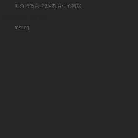
旺角持教育牌3房教育中心轉讓
BUSINESS OTHER
testing