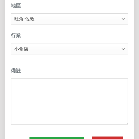
地區
行業
備註
CAPTCHA