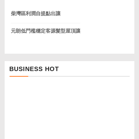
柴灣區利潤自提點出讓
元朗低門檻穩定客源髮型屋頂讓
BUSINESS HOT