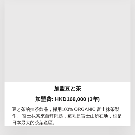
加盟豆と茶
加盟费: HKD168,000 (3年)
豆と茶的抹茶飲品，採用100% ORGANIC 富士抹茶製
作。 富士抹茶來自靜岡縣，這裡是富士山所在地，也是
日本最大的茶葉產區。