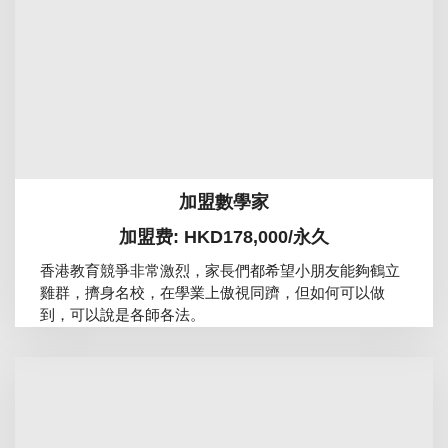
加盟數學家
加盟费: HKD178,000/永久
香港教育競爭非常激烈，家長們都希望小朋友能夠鶴立
雞群，擠身名校，在學業上傲視同躋，但如何可以做
到，可以說是各師各法。