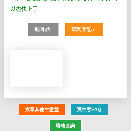
以盡快上手
返回
查詢登記
搜尋其他生意盤
買生意FAQ
聯絡查詢