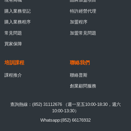
購入業務登記
特許經營代理
購入業務程序
加盟程序
常見問題
加盟常見問題
買家保障
培訓課程
聯絡我們
課程推介
聯絡普斯
創業顧問服務
查詢熱線：(852) 31112676 （週一至五10:00-18:30，週六
10:00-13:30）
Whatsapp:(852) 66176932