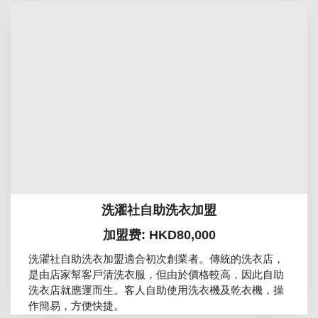
洗濯社自助洗衣加盟
加盟费: HKD80,000
洗濯社自助洗衣加盟適合初次創業者。傳統的洗衣店，
是由店家幫客戶清洗衣服，但由於價格較高，因此自助
洗衣店就應運而生。客人自助使用洗衣機及乾衣機，操
作簡易，方便快捷。