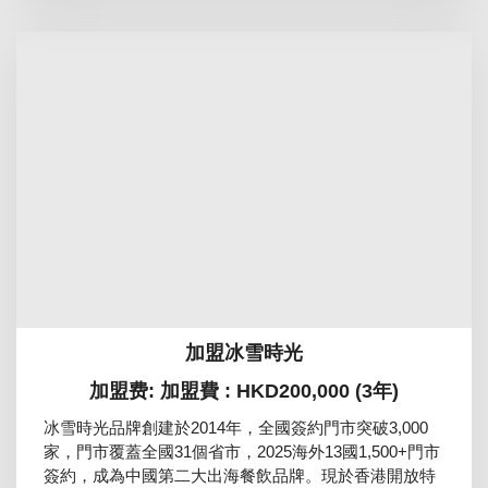
加盟冰雪時光
加盟费: 加盟費 : HKD200,000 (3年)
冰雪時光品牌創建於2014年，全國簽約門市突破3,000
家，門市覆蓋全國31個省市，2025海外13國1,500+門市
簽約，成為中國第二大出海餐飲品牌。現於香港開放特