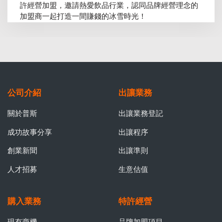
許經營加盟，邀請熱愛飲品行業，認同品牌經營理念的
加盟商一起打造一間賺錢的冰雪時光！
公司介紹
出讓業務
關於普斯
出讓業務登記
成功故事分享
出讓程序
創業新聞
出讓準則
人才招募
生意估值
購入業務
特許經營
現有商機
品牌加盟項目