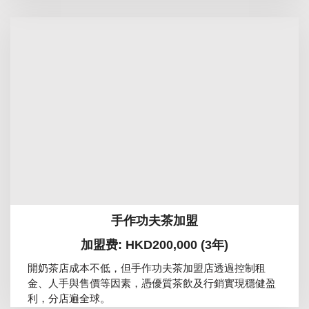
手作功夫茶加盟
加盟费: HKD200,000 (3年)
開奶茶店成本不低，但手作功夫茶加盟店透過控制租
金、人手與售價等因素，憑優質茶飲及行銷實現穩健盈
利，分店遍全球。