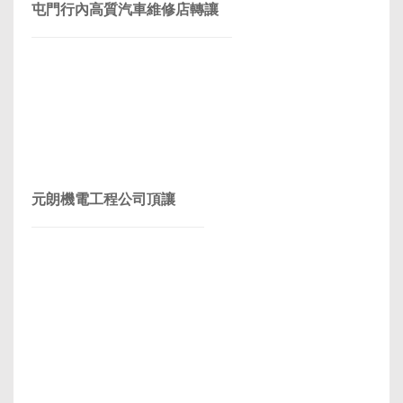
屯門行內高質汽車維修店轉讓
元朗機電工程公司頂讓