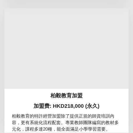
柏毅教育加盟
加盟费: HKD218,000 (永久)
柏毅教育的特許經營加盟除了提供正規的師資培訓內
容，更有系統化流程配套。專業教師團隊編寫的教材多
元化，課程多達20種，能全面滿足小學學習需要。