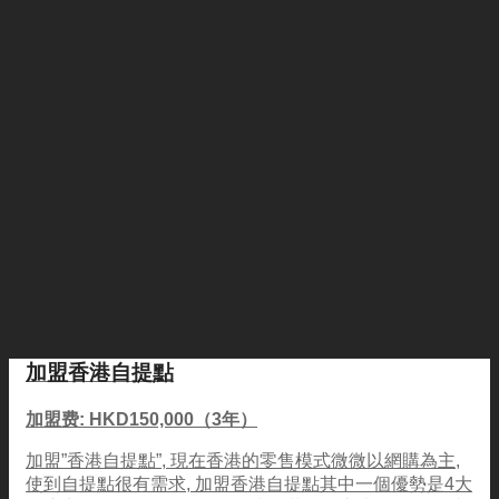
加盟香港自提點
加盟费: HKD150,000（3年）
加盟”香港自提點”, 現在香港的零售模式微微以網購為主,
使到自提點很有需求, 加盟香港自提點其中一個優勢是4大