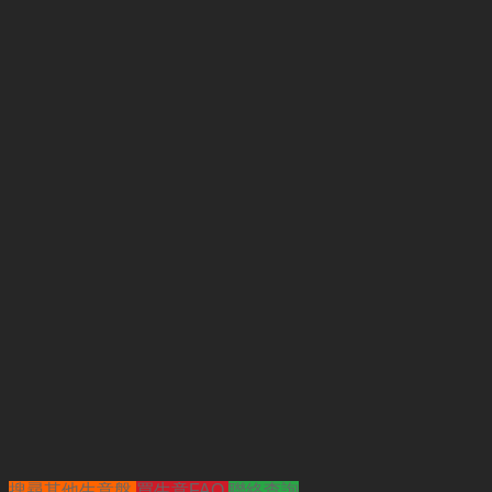
搜尋其他生意盤
買生意FAQ
聯絡查詢