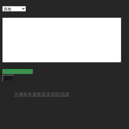
行業
備註
CAPTCHA
WhatsApp查詢
BUSINESS NEW
大埔多年連客底美容院頂讓