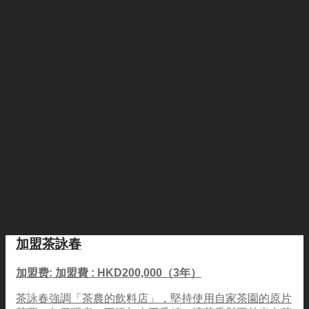
加盟茶詠春
加盟费: 加盟費 : HKD200,000（3年）
茶詠春強調「茶農的飲料店」，堅持使用自家茶園的原片