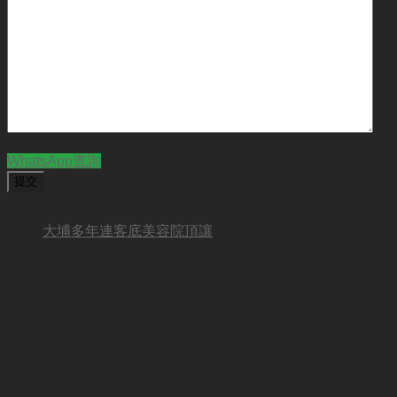
CAPTCHA
WhatsApp查詢
BUSINESS NEW
大埔多年連客底美容院頂讓