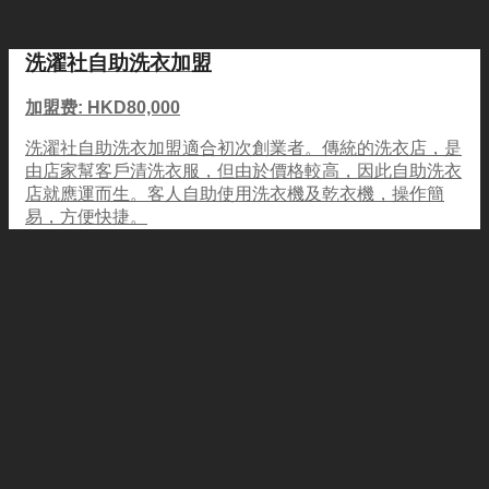
洗濯社自助洗衣加盟
加盟费: HKD80,000
洗濯社自助洗衣加盟適合初次創業者。傳統的洗衣店，是
由店家幫客戶清洗衣服，但由於價格較高，因此自助洗衣
店就應運而生。客人自助使用洗衣機及乾衣機，操作簡
易，方便快捷。