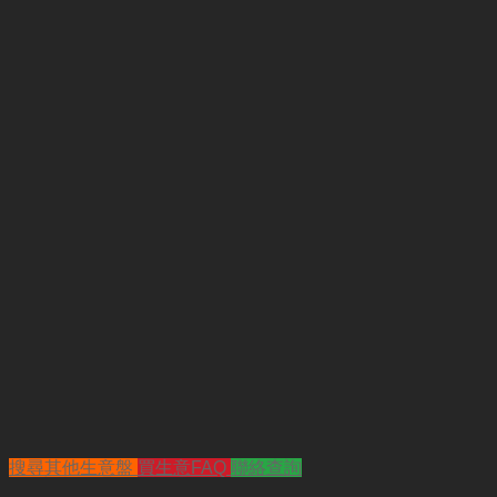
搜尋其他生意盤
買生意FAQ
聯絡查詢