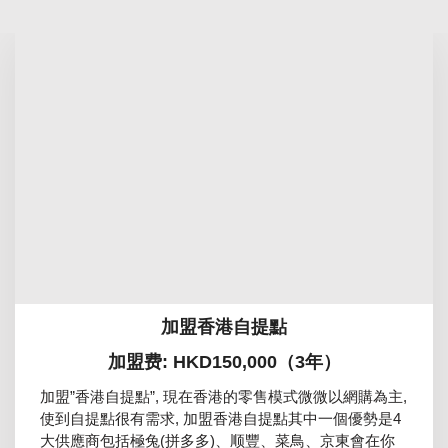
加盟香港自提點
加盟费: HKD150,000（3年）
加盟”香港自提點”, 現在香港的零售模式微微以網購為主,
使到自提點很有需求, 加盟香港自提點其中一個優勢是4
大供應商包括極兔(拼多多)、顺豐、菜鳥、京東會在你