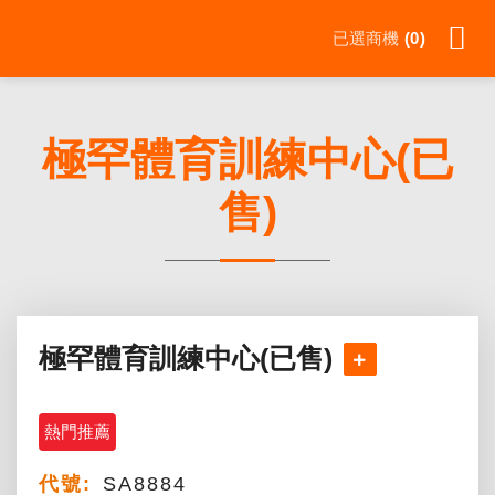
Skip
已選商機
0
to
content
極罕體育訓練中心(已
售)
極罕體育訓練中心(已售)
熱門推薦
代號:
SA8884