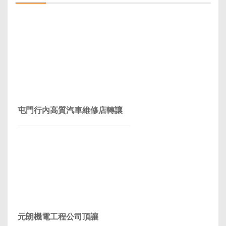
屯門行內高質汽車維修店轉讓
元朗機電工程公司頂讓