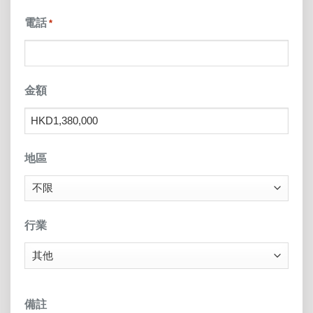
電話
*
金額
地區
行業
備註