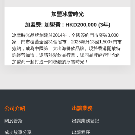
加盟冰雪時光
加盟费: 加盟費 : HKD200,000 (3年)
冰雪時光品牌創建於2014年，全國簽約門市突破3,000
家，門市覆蓋全國31個省市，2025海外13國1,500+門市
簽約，成為中國第二大出海餐飲品牌。現於香港開放特
許經營加盟，邀請熱愛飲品行業，認同品牌經營理念的
加盟商一起打造一間賺錢的冰雪時光！
公司介紹
出讓業務
關於普斯
出讓業務登記
成功故事分享
出讓程序