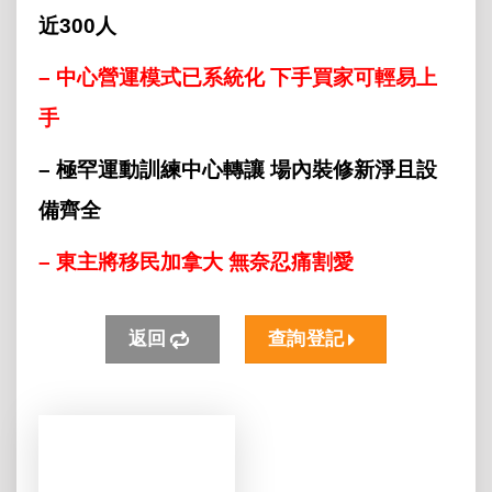
近300人
– 中心營運模式已系統化 下手買家可輕易上
手
– 極罕運動訓練中心轉讓 場內裝修新淨且設
備齊全
– 東主將移民加拿大 無奈忍痛割愛
返回
查詢登記