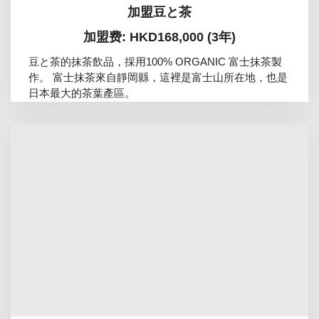
加盟豆と茶
加盟费: HKD168,000 (3年)
豆と茶的抹茶飲品，採用100% ORGANIC 富士抹茶製
作。 富士抹茶來自靜岡縣，這裡是富士山所在地，也是
日本最大的茶葉產區。