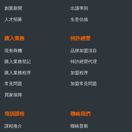
創業新聞
出讓準則
人才招募
生意估值
購入業務
特許經營
現有商機
品牌加盟項目
購入業務登記
特許經營代理
購入業務程序
加盟程序
常見問題
加盟常見問題
買家保障
培訓課程
聯絡我們
課程推介
聯絡普斯