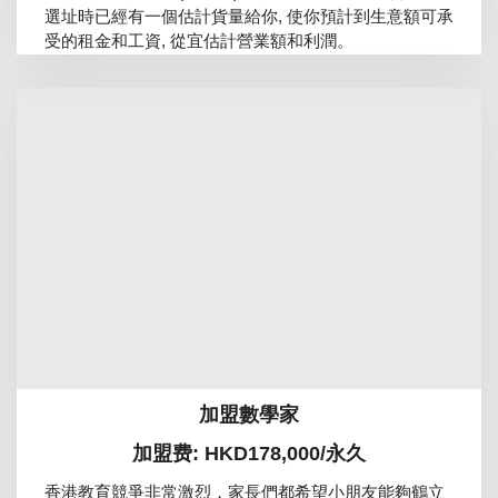
選址時已經有一個估計貨量給你, 使你預計到生意額可承
受的租金和工資, 從宜估計營業額和利潤。
加盟數學家
加盟费: HKD178,000/永久
香港教育競爭非常激烈，家長們都希望小朋友能夠鶴立