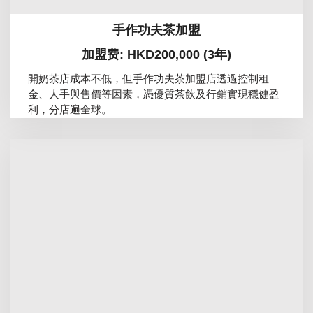
手作功夫茶加盟
加盟费: HKD200,000 (3年)
開奶茶店成本不低，但手作功夫茶加盟店透過控制租
金、人手與售價等因素，憑優質茶飲及行銷實現穩健盈
利，分店遍全球。