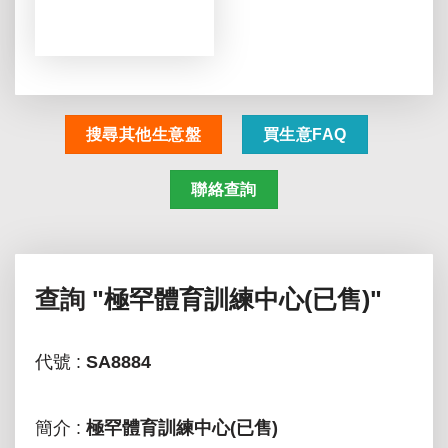
搜尋其他生意盤
買生意FAQ
聯絡查詢
查詢
"極罕體育訓練中心(已售)"
代號 :
SA8884
簡介 :
極罕體育訓練中心(已售)