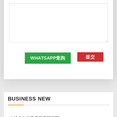
CAPTCHA
WHATSAPP查詢
BUSINESS NEW