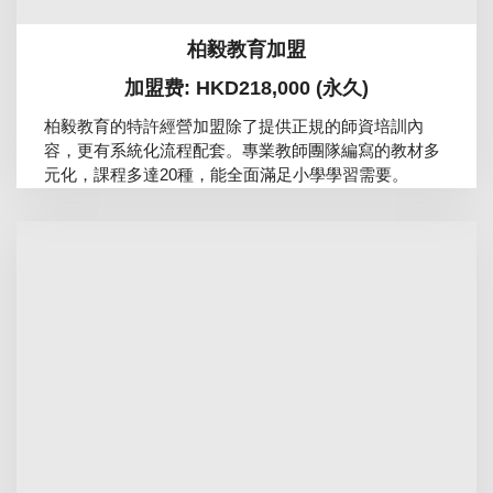
柏毅教育加盟
加盟费: HKD218,000 (永久)
柏毅教育的特許經營加盟除了提供正規的師資培訓內
容，更有系統化流程配套。專業教師團隊編寫的教材多
元化，課程多達20種，能全面滿足小學學習需要。