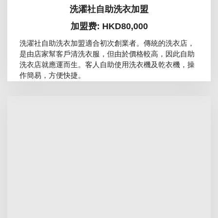
洗濯社自助洗衣加盟
加盟费: HKD80,000
洗濯社自助洗衣加盟適合初次創業者。傳統的洗衣店，
是由店家幫客戶清洗衣服，但由於價格較高，因此自助
洗衣店就應運而生。客人自助使用洗衣機及乾衣機，操
作簡易，方便快捷。