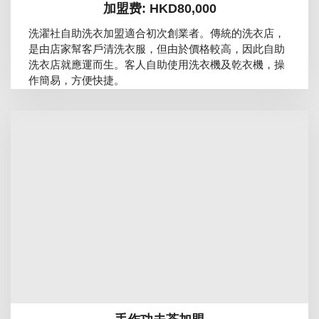
加盟费: HKD80,000
洗濯社自助洗衣加盟適合初次創業者。傳統的洗衣店，
是由店家幫客戶清洗衣服，但由於價格較高，因此自助
洗衣店就應運而生。客人自助使用洗衣機及乾衣機，操
作簡易，方便快捷。