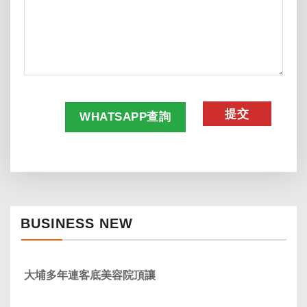
CAPTCHA
WHATSAPP查詢
BUSINESS NEW
大埔多年連客底美容院頂讓