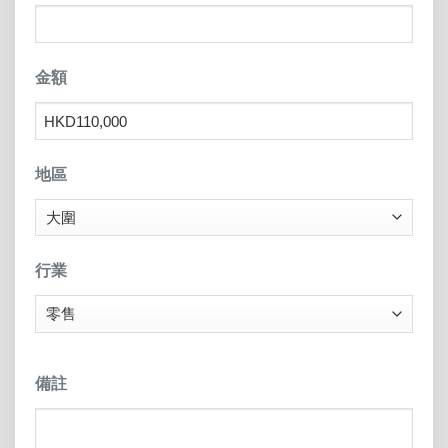
金額
地區
行業
備註