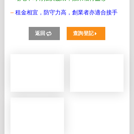
–
租金相宜，防守力高，創業者亦適合接手
返回
查詢登記