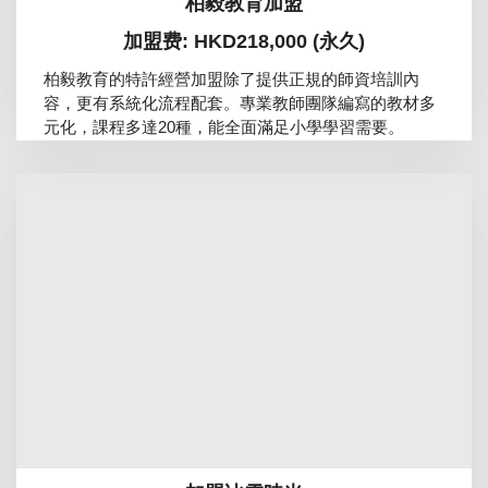
柏毅教育加盟
加盟费: HKD218,000 (永久)
柏毅教育的特許經營加盟除了提供正規的師資培訓內
容，更有系統化流程配套。專業教師團隊編寫的教材多
元化，課程多達20種，能全面滿足小學學習需要。