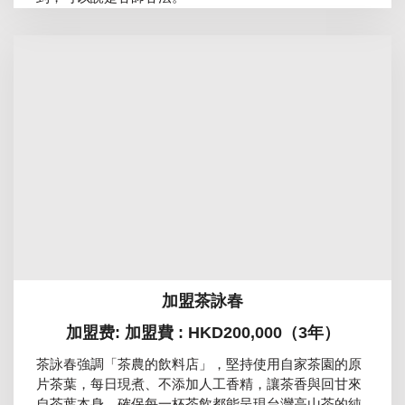
加盟茶詠春
加盟费: 加盟費 : HKD200,000（3年）
茶詠春強調「茶農的飲料店」，堅持使用自家茶園的原
片茶葉，每日現煮、不添加人工香精，讓茶香與回甘來
自茶葉本身，確保每一杯茶飲都能呈現台灣高山茶的純