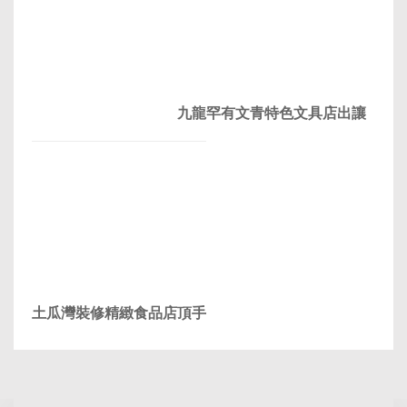
九龍罕有文青特色文具店出讓
土瓜灣裝修精緻食品店頂手