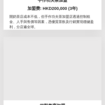
手作功夫茶加盟
加盟费: HKD200,000 (3年)
開奶茶店成本不低，但手作功夫茶加盟店透過控制租
金、人手與售價等因素，憑優質茶飲及行銷實現穩健盈
利，分店遍全球。