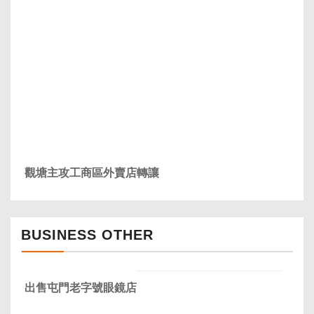
觀塘主攻工商區外賣店轉讓
BUSINESS OTHER
出售屯門老字號眼鏡店