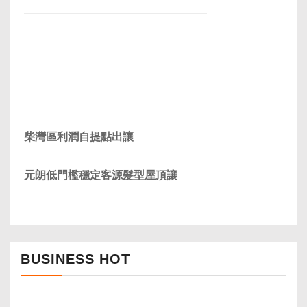
柴灣區利潤自提點出讓
元朗低門檻穩定客源髮型屋頂讓
BUSINESS HOT