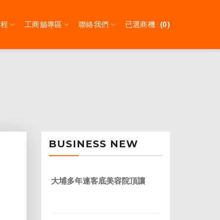
課程
工商舖專區
聯絡我們
已選商機
0
BUSINESS NEW
大埔多年連客底美容院頂讓