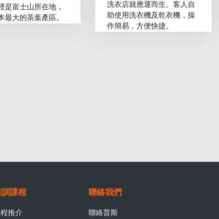
洗衣店就應運而生。客人自
裡是富士山所在地，
助使用洗衣機及乾衣機，操
本最大的茶葉產區。
作簡易，方便快捷。
培訓課程
聯絡我們
課程推介
聯絡普斯