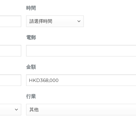
時間
電郵
金額
行業