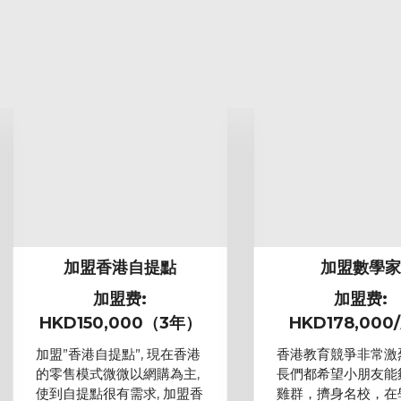
加盟香港自提點
加盟數學
加盟费:
加盟费:
HKD150,000（3年）
HKD178,000
加盟”香港自提點”, 現在香港
香港教育競爭非常激
的零售模式微微以網購為主,
長們都希望小朋友能
使到自提點很有需求, 加盟香
雞群，擠身名校，在