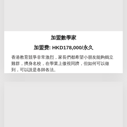
加盟數學家
加盟费: HKD178,000/永久
香港教育競爭非常激烈，家長們都希望小朋友能夠鶴立
雞群，擠身名校，在學業上傲視同躋，但如何可以做
到，可以說是各師各法。