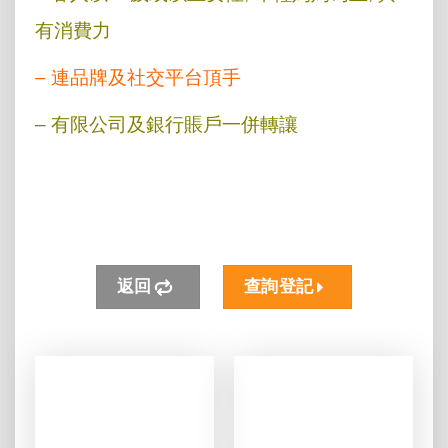
有消費力
– 連品牌及社交平台頂手
– 有限公司及銀行賬戶一併轉讓
返回
查詢登記