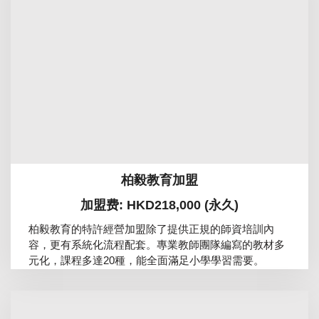
柏毅教育加盟
加盟费: HKD218,000 (永久)
柏毅教育的特許經營加盟除了提供正規的師資培訓內
容，更有系統化流程配套。專業教師團隊編寫的教材多
元化，課程多達20種，能全面滿足小學學習需要。