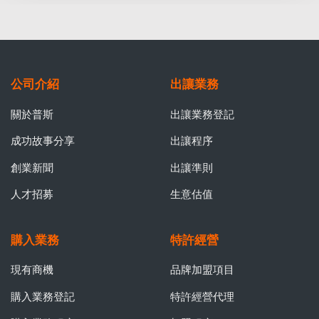
公司介紹
出讓業務
關於普斯
出讓業務登記
成功故事分享
出讓程序
創業新聞
出讓準則
人才招募
生意估值
購入業務
特許經營
現有商機
品牌加盟項目
購入業務登記
特許經營代理