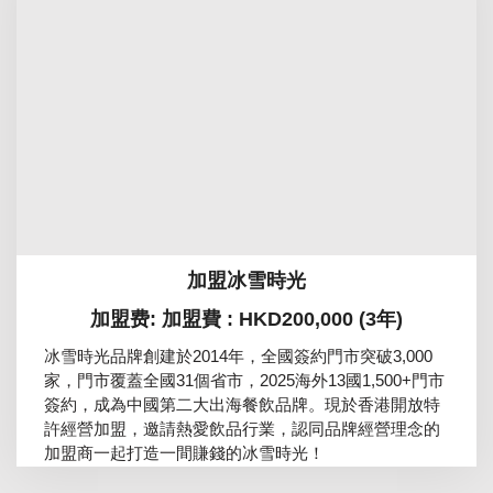
加盟冰雪時光
加盟费: 加盟費 : HKD200,000 (3年)
冰雪時光品牌創建於2014年，全國簽約門市突破3,000
家，門市覆蓋全國31個省市，2025海外13國1,500+門市
簽約，成為中國第二大出海餐飲品牌。現於香港開放特
許經營加盟，邀請熱愛飲品行業，認同品牌經營理念的
加盟商一起打造一間賺錢的冰雪時光！