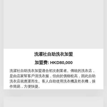
洗濯社自助洗衣加盟
加盟费: HKD80,000
洗濯社自助洗衣加盟適合初次創業者。傳統的洗衣店，
是由店家幫客戶清洗衣服，但由於價格較高，因此自助
洗衣店就應運而生。客人自助使用洗衣機及乾衣機，操
作簡易，方便快捷。