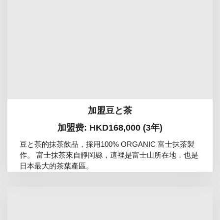
加盟豆と茶
加盟费: HKD168,000 (3年)
豆と茶的抹茶飲品，採用100% ORGANIC 富士抹茶製
作。 富士抹茶來自靜岡縣，這裡是富士山所在地，也是
日本最大的茶葉產區。