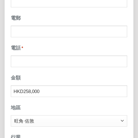
電郵
電話
*
金額
地區
行業