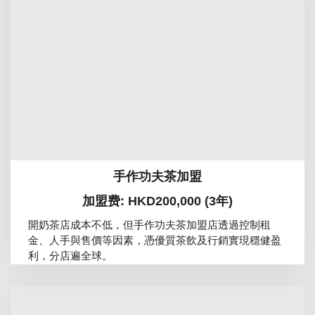
手作功夫茶加盟
加盟费: HKD200,000 (3年)
開奶茶店成本不低，但手作功夫茶加盟店透過控制租
金、人手與售價等因素，憑優質茶飲及行銷實現穩健盈
利，分店遍全球。