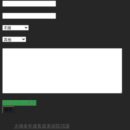
金額
地區
行業
備註
CAPTCHA
WhatsApp查詢
BUSINESS NEW
大埔多年連客底美容院頂讓