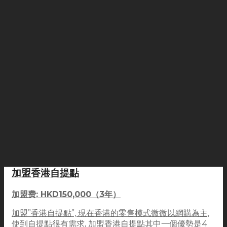
加盟香港自提點
加盟费: HKD150,000（3年）
加盟”香港自提點”, 現在香港的零售模式微微以網購為主,
使到自提點很有需求, 加盟香港自提點其中一個優勢是4