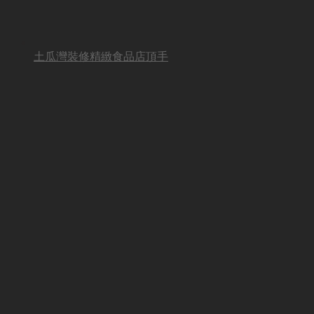
土瓜灣裝修精緻食品店頂手