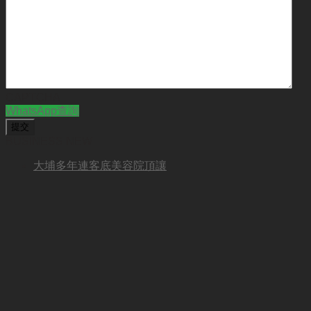
CAPTCHA
WhatsApp查詢
BUSINESS NEW
大埔多年連客底美容院頂讓