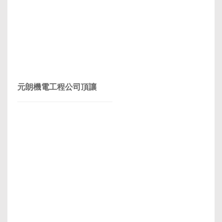
元朗機電工程公司頂讓