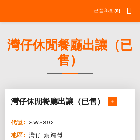
Skip
已選商機
0
to
content
灣仔休閒餐廳出讓（已
售）
灣仔休閒餐廳出讓（已售）
代號:
SW5892
地區:
灣仔·銅鑼灣