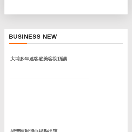
BUSINESS NEW
大埔多年連客底美容院頂讓
柴灣區利潤自提點出讓