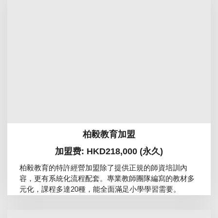
柏毅教育加盟
加盟费: HKD218,000 (永久)
柏毅教育的特許經營加盟除了提供正規的師資培訓內
容，更有系統化流程配套。專業教師團隊編寫的教材多
元化，課程多達20種，能全面滿足小學學習需要。