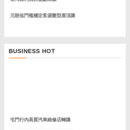
元朗低門檻穩定客源髮型屋頂讓
BUSINESS HOT
屯門行內高質汽車維修店轉讓