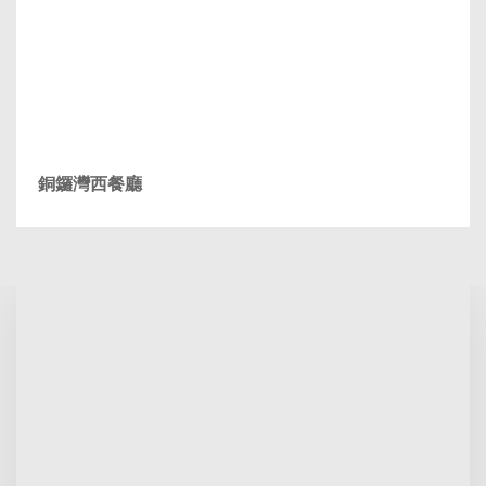
銅鑼灣西餐廳