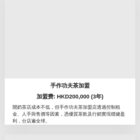
手作功夫茶加盟
加盟费: HKD200,000 (3年)
開奶茶店成本不低，但手作功夫茶加盟店透過控制租
金、人手與售價等因素，憑優質茶飲及行銷實現穩健盈
利，分店遍全球。