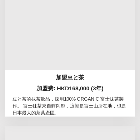
加盟豆と茶
加盟费: HKD168,000 (3年)
豆と茶的抹茶飲品，採用100% ORGANIC 富士抹茶製
作。 富士抹茶來自靜岡縣，這裡是富士山所在地，也是
日本最大的茶葉產區。