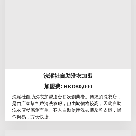
洗濯社自助洗衣加盟
加盟费: HKD80,000
洗濯社自助洗衣加盟適合初次創業者。傳統的洗衣店，
是由店家幫客戶清洗衣服，但由於價格較高，因此自助
洗衣店就應運而生。客人自助使用洗衣機及乾衣機，操
作簡易，方便快捷。