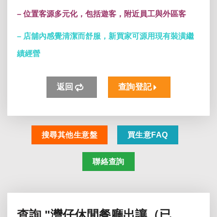
– 位置客源多元化，包括遊客，附近員工與外區客
– 店舖內感覺清潔而舒服，新買家可源用現有裝潢繼
績經營
返回
查詢登記
搜尋其他生意盤
買生意FAQ
聯絡查詢
查詢
"灣仔休閒餐廳出讓（已