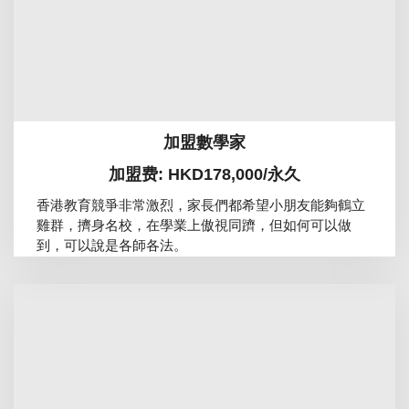
加盟數學家
加盟费: HKD178,000/永久
香港教育競爭非常激烈，家長們都希望小朋友能夠鶴立
雞群，擠身名校，在學業上傲視同躋，但如何可以做
到，可以說是各師各法。