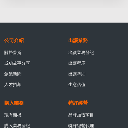
公司介紹
出讓業務
關於普斯
出讓業務登記
成功故事分享
出讓程序
創業新聞
出讓準則
人才招募
生意估值
購入業務
特許經營
現有商機
品牌加盟項目
購入業務登記
特許經營代理