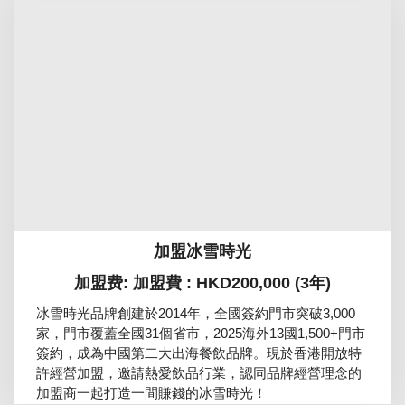
加盟冰雪時光
加盟费: 加盟費 : HKD200,000 (3年)
冰雪時光品牌創建於2014年，全國簽約門市突破3,000
家，門市覆蓋全國31個省市，2025海外13國1,500+門市
簽約，成為中國第二大出海餐飲品牌。現於香港開放特
許經營加盟，邀請熱愛飲品行業，認同品牌經營理念的
加盟商一起打造一間賺錢的冰雪時光！