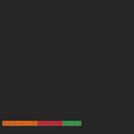
搜尋其他生意盤
買生意FAQ
聯絡查詢