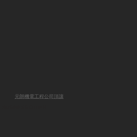
元朗機電工程公司頂讓
BUSINESS OTHER