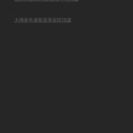
BUSINESS OTHER
大埔多年連客底美容院頂讓