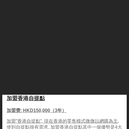
加盟香港自提點
加盟费: HKD150,000（3年）
加盟”香港自提點”, 現在香港的零售模式微微以網購為主,
使到自提點很有需求, 加盟香港自提點其中一個優勢是4大