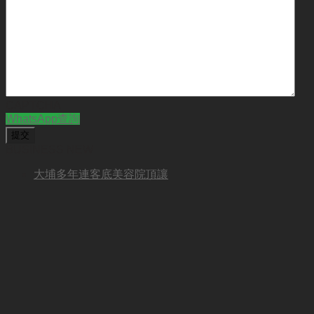
CAPTCHA
WhatsApp查詢
BUSINESS NEW
大埔多年連客底美容院頂讓