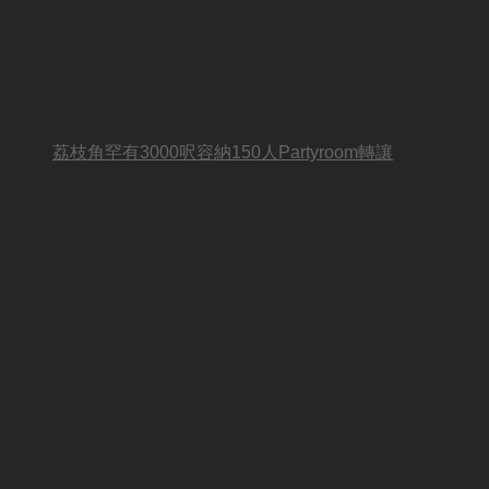
荔枝角罕有3000呎容納150人Partyroom轉讓