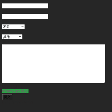
電話
*
金額
地區
行業
備註
CAPTCHA
WhatsApp查詢
BUSINESS NEW