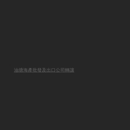
油塘海產批發及出口公司轉讓