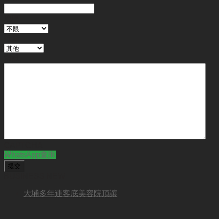
地區
行業
備註
CAPTCHA
WhatsApp查詢
BUSINESS NEW
大埔多年連客底美容院頂讓