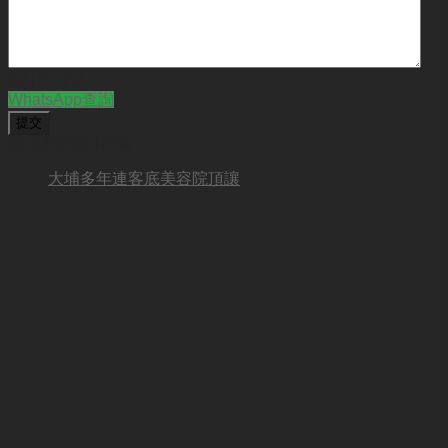
CAPTCHA
WhatsApp查詢
BUSINESS NEW
大埔多年連客底美容院頂讓