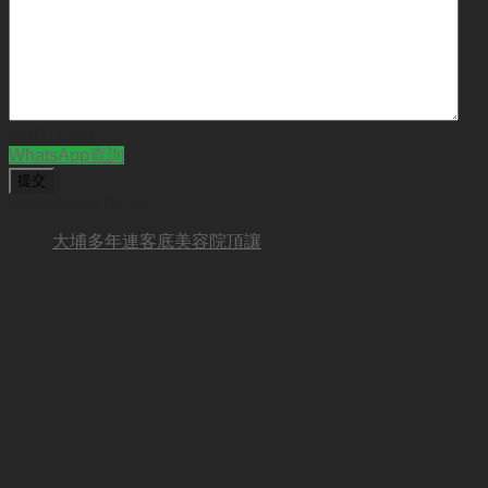
CAPTCHA
WhatsApp查詢
BUSINESS NEW
大埔多年連客底美容院頂讓