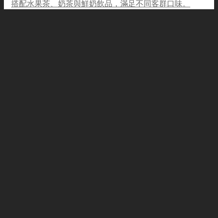
搭配水果茶、奶茶與鮮奶飲品，滿足不同客群口味。