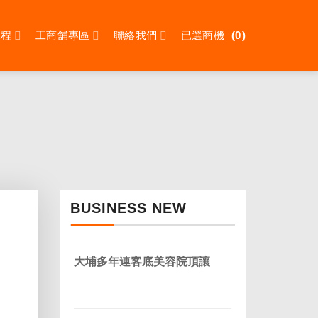
課程
工商舖專區
聯絡我們
已選商機
0
BUSINESS NEW
大埔多年連客底美容院頂讓