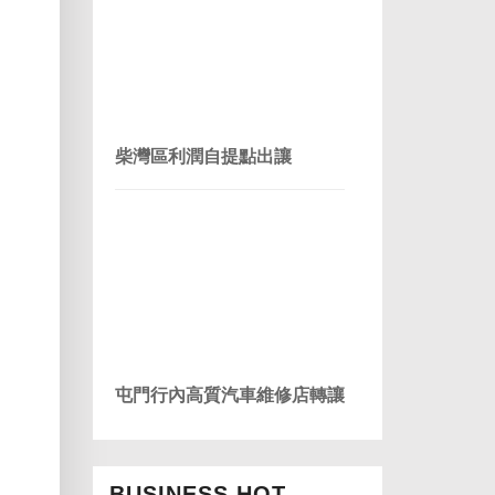
柴灣區利潤自提點出讓
屯門行內高質汽車維修店轉讓
BUSINESS HOT