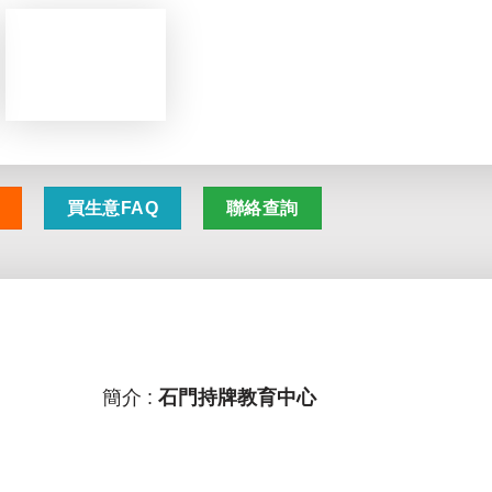
買生意FAQ
聯絡查詢
簡介 :
石門持牌教育中心