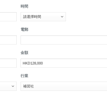
時間
電郵
金額
行業