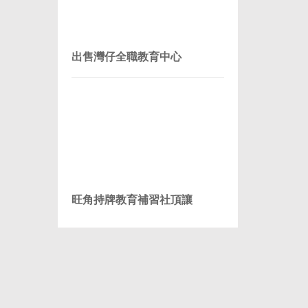
出售灣仔全職教育中心
旺角持牌教育補習社頂讓