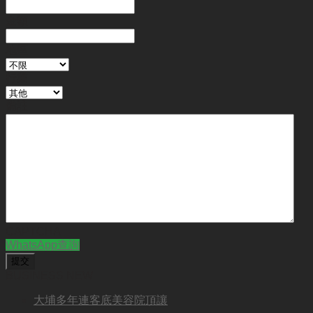
金額
地區
行業
備註
CAPTCHA
WhatsApp查詢
BUSINESS NEW
大埔多年連客底美容院頂讓