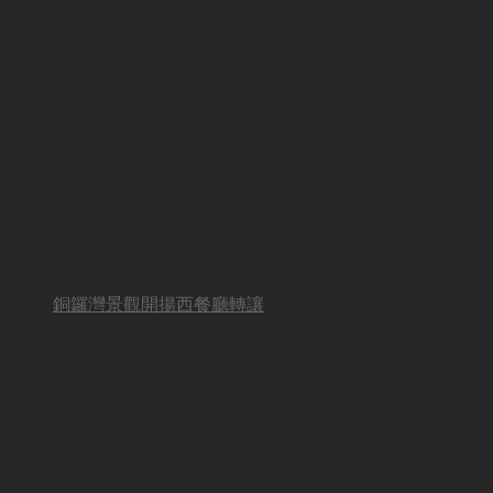
銅鑼灣景觀開揚西餐廳轉讓