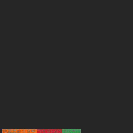
搜尋其他生意盤
買生意FAQ
聯絡查詢