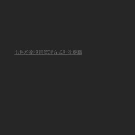
出售粉嶺投資管理方式利潤餐廳