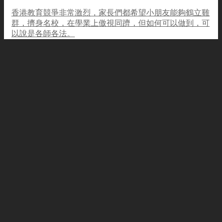
香港教育競爭非常激烈，家長們都希望小朋友能夠鶴立雞
群，擠身名校，在學業上傲視同躋，但如何可以做到，可
以說是各師各法。