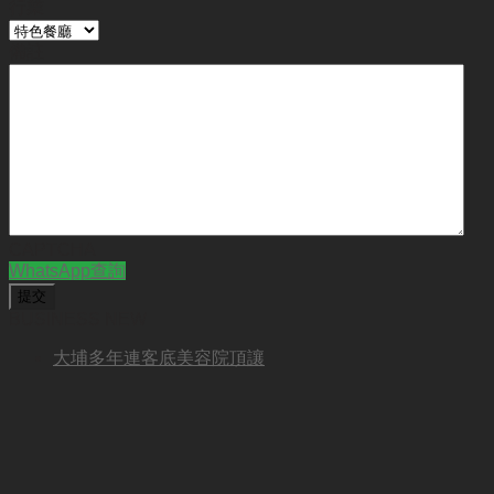
行業
備註
CAPTCHA
WhatsApp查詢
BUSINESS NEW
大埔多年連客底美容院頂讓