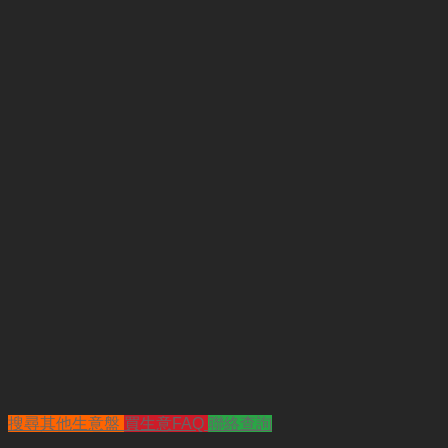
搜尋其他生意盤
買生意FAQ
聯絡查詢