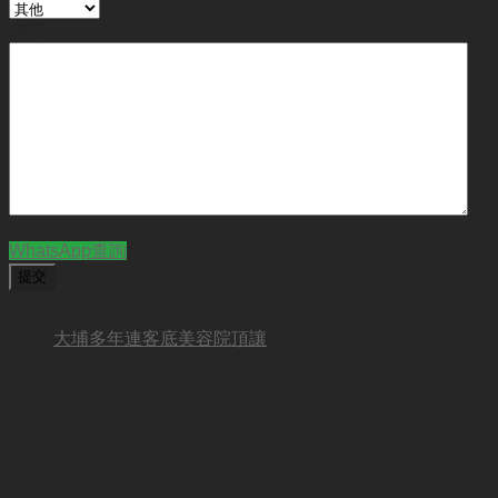
備註
CAPTCHA
WhatsApp查詢
BUSINESS NEW
大埔多年連客底美容院頂讓