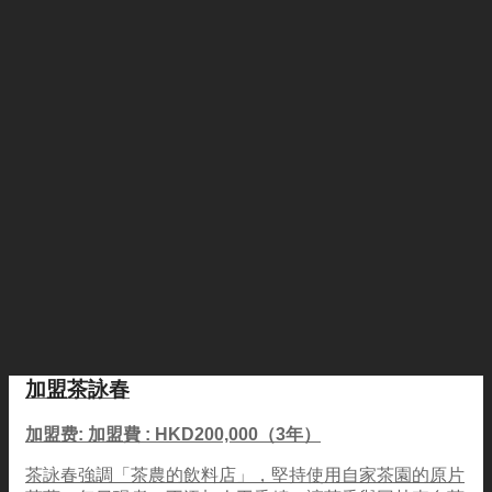
加盟茶詠春
加盟费: 加盟費 : HKD200,000（3年）
茶詠春強調「茶農的飲料店」，堅持使用自家茶園的原片