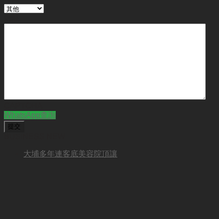
備註
CAPTCHA
WhatsApp查詢
BUSINESS NEW
大埔多年連客底美容院頂讓