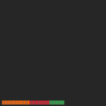
搜尋其他生意盤
買生意FAQ
聯絡查詢