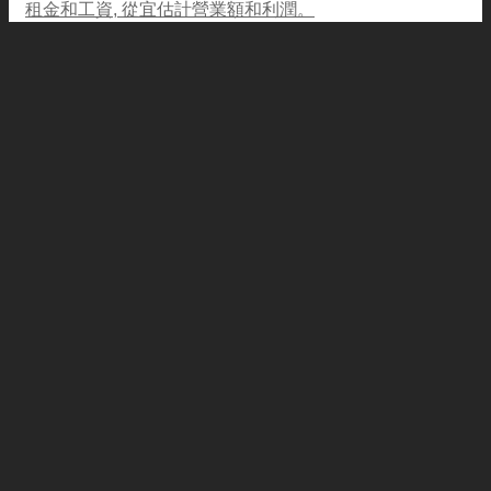
租金和工資, 從宜估計營業額和利潤。