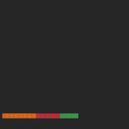
搜尋其他生意盤
買生意FAQ
聯絡查詢
查詢
"機械零件貿易"