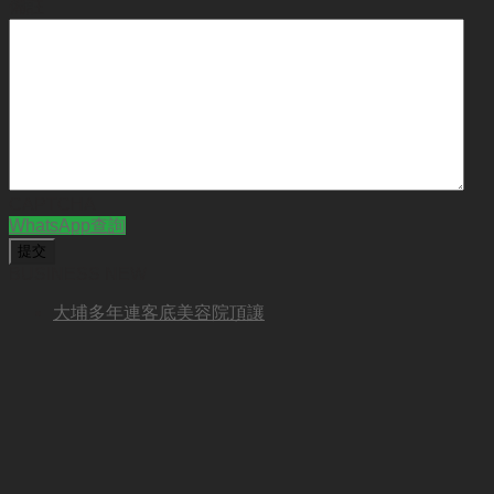
備註
CAPTCHA
WhatsApp查詢
BUSINESS NEW
大埔多年連客底美容院頂讓