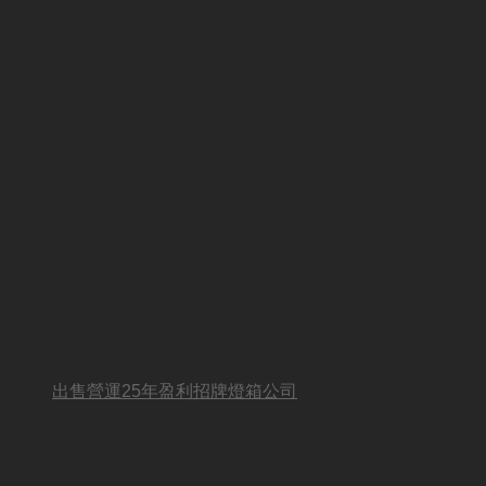
出售營運25年盈利招牌燈箱公司