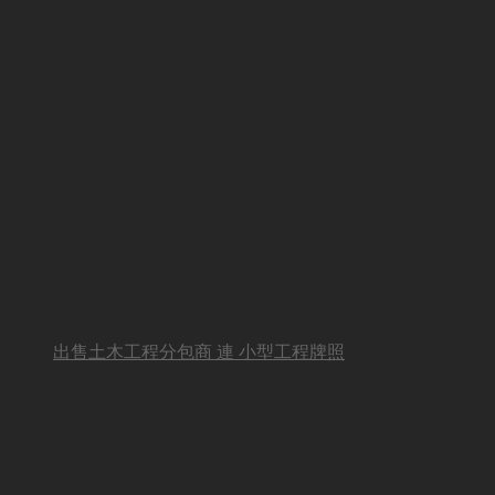
出售土木工程分包商 連 小型工程牌照