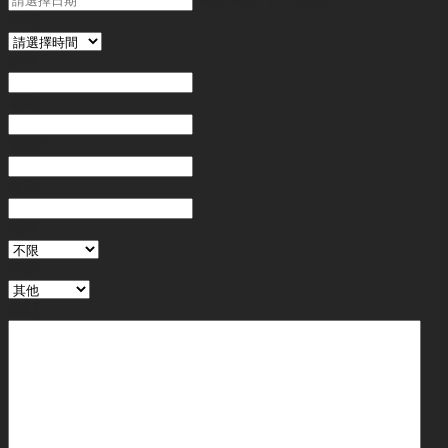
時間
姓名
*
電郵
電話
*
金額
地區
行業
備註