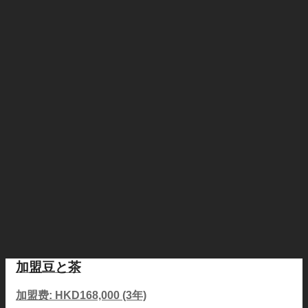
加盟豆と茶
加盟费: HKD168,000 (3年)