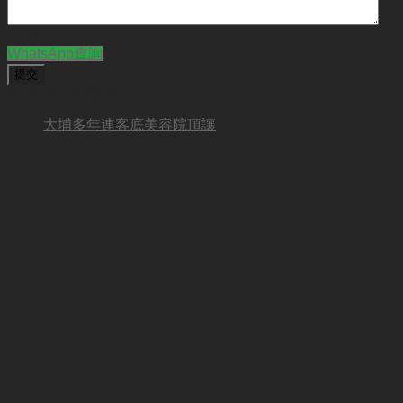
CAPTCHA
WhatsApp查詢
BUSINESS NEW
大埔多年連客底美容院頂讓