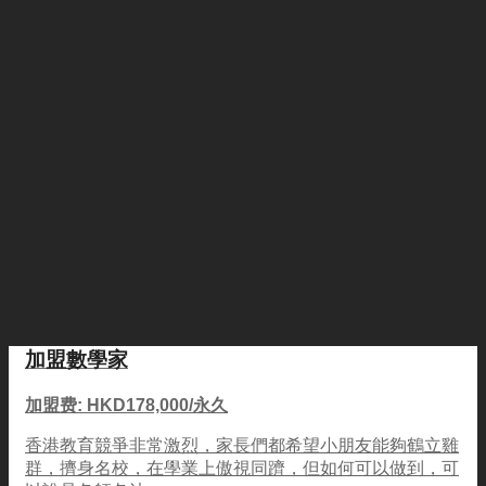
加盟數學家
加盟费: HKD178,000/永久
香港教育競爭非常激烈，家長們都希望小朋友能夠鶴立雞
群，擠身名校，在學業上傲視同躋，但如何可以做到，可