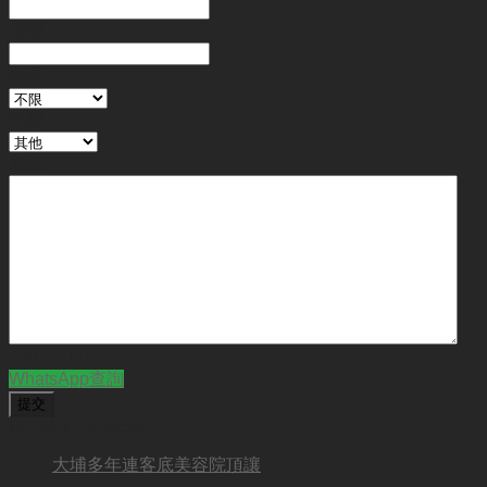
金額
地區
行業
備註
CAPTCHA
WhatsApp查詢
BUSINESS NEW
大埔多年連客底美容院頂讓