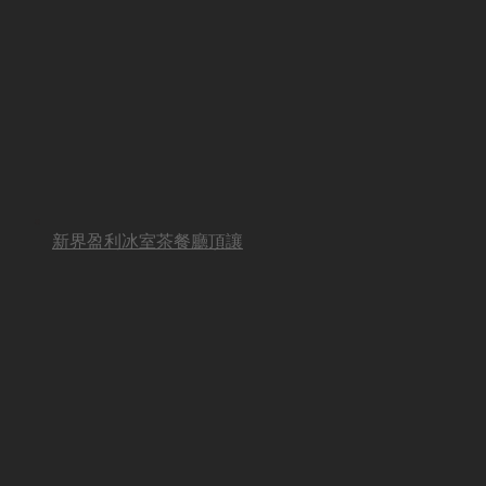
新界盈利冰室茶餐廳頂讓