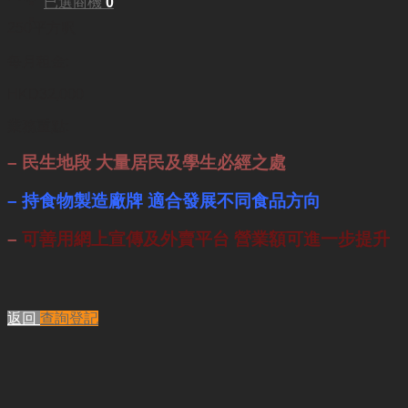
已選商機
0
250平方呎
每月租金:
HKD32,000
業務重點:
– 民生地段 大量居民及學生必經之處
– 持食物製造廠牌 適合發展不同食品方向
–
可善用網上宣傳及外賣平台 營業額可進一步提升
返回
查詢登記