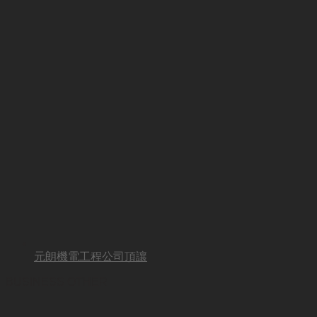
元朗機電工程公司頂讓
BUSINESS OTHER