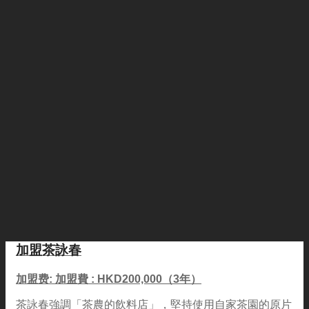
加盟茶詠春
加盟费: 加盟費 : HKD200,000（3年）
茶詠春強調「茶農的飲料店」，堅持使用自家茶園的原片