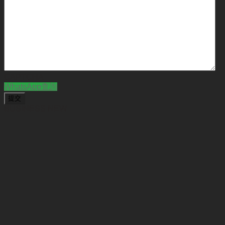
CAPTCHA
WhatsApp查詢
BUSINESS NEW