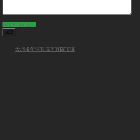
CAPTCHA
WhatsApp查詢
BUSINESS NEW
大埔多年連客底美容院頂讓