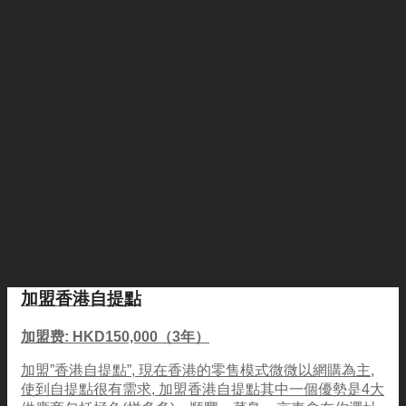
加盟香港自提點
加盟费: HKD150,000（3年）
加盟”香港自提點”, 現在香港的零售模式微微以網購為主,
使到自提點很有需求, 加盟香港自提點其中一個優勢是4大