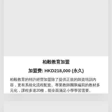
柏毅教育加盟
加盟费: HKD218,000 (永久)
柏毅教育的特許經營加盟除了提供正規的師資培訓內
容，更有系統化流程配套。專業教師團隊編寫的教材多
元化，課程多達20種，能全面滿足小學學習需要。