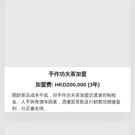
手作功夫茶加盟
加盟费: HKD200,000 (3年)
開奶茶店成本不低，但手作功夫茶加盟店透過控制租
金、人手與售價等因素，憑優質茶飲及行銷實現穩健盈
利，分店遍全球。