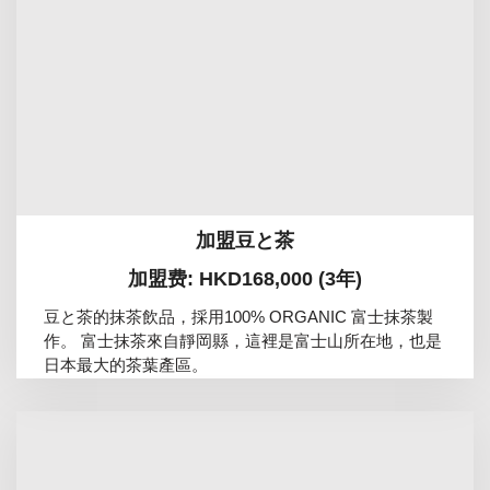
加盟豆と茶
加盟费: HKD168,000 (3年)
豆と茶的抹茶飲品，採用100% ORGANIC 富士抹茶製
作。 富士抹茶來自靜岡縣，這裡是富士山所在地，也是
日本最大的茶葉產區。