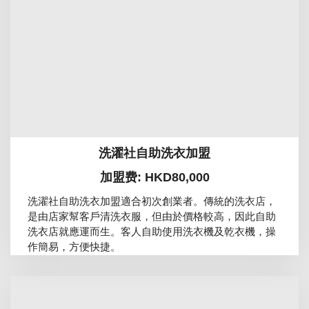
洗濯社自助洗衣加盟
加盟费: HKD80,000
洗濯社自助洗衣加盟適合初次創業者。傳統的洗衣店，
是由店家幫客戶清洗衣服，但由於價格較高，因此自助
洗衣店就應運而生。客人自助使用洗衣機及乾衣機，操
作簡易，方便快捷。