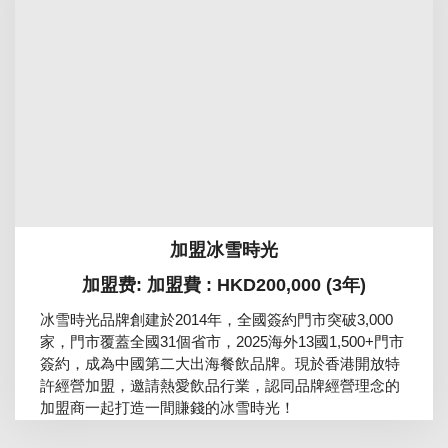
加盟冰雪時光
加盟费: 加盟費 : HKD200,000 (3年)
冰雪時光品牌創建於2014年，全國簽約門市突破3,000
家，門市覆蓋全國31個省市，2025海外13國1,500+門市
簽約，成為中國第二大出海餐飲品牌。現於香港開放特
許經營加盟，邀請熱愛飲品行業，認同品牌經營理念的
加盟商一起打造一間賺錢的冰雪時光！