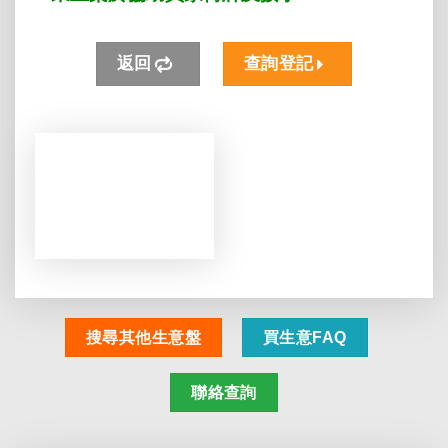
返回
查詢登記
搜尋其他生意盤
買生意FAQ
聯絡查詢