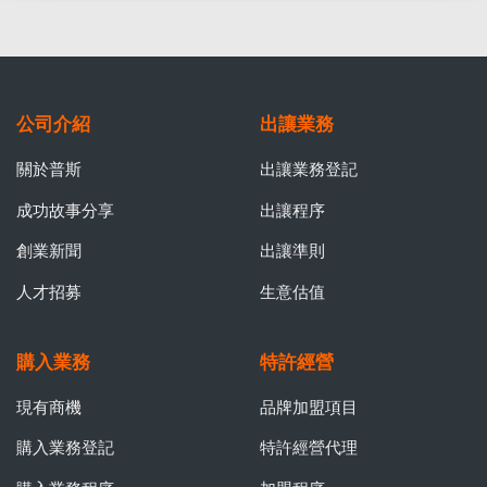
公司介紹
出讓業務
關於普斯
出讓業務登記
成功故事分享
出讓程序
創業新聞
出讓準則
人才招募
生意估值
購入業務
特許經營
現有商機
品牌加盟項目
購入業務登記
特許經營代理