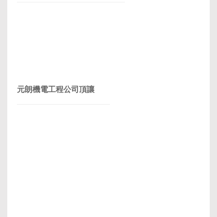
元朗機電工程公司頂讓