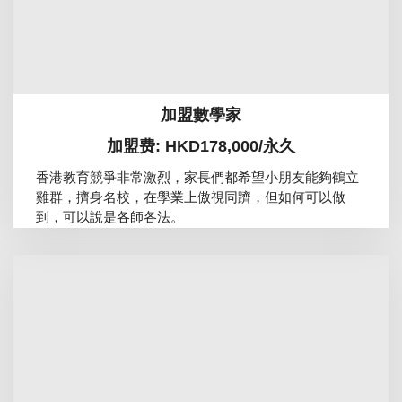
加盟數學家
加盟费: HKD178,000/永久
香港教育競爭非常激烈，家長們都希望小朋友能夠鶴立
雞群，擠身名校，在學業上傲視同躋，但如何可以做
到，可以說是各師各法。