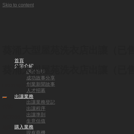
Skip to content
葵涌大型屋苑洗衣店出讓（已
首頁
公司介紹
葵涌大型屋苑洗衣店出讓（已
關於普斯
成功故事分享
創業新聞故事
HKD
168,000
人才招募
出讓業務
出讓業務登記
代號:
出讓程序
出讓準則
AC7368
生意估值
購入業務
地區:
現有商機