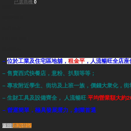
已選商機
0
面積:
450平方呎
每月租金:
HKD24,000
業務重點:
–
位於工業及住宅區地舖，
租金平
，人流暢旺全店座
– 售賣西式快餐店，意粉、扒類等等；
– 專攻附近學生、街坊及上班一族，價錢大衆化，
– 生財工具及設備齊全， 人流暢旺
平均營業額大約2
– 營運簡單，極具發展潛力，創業首選
返回
查詢登記