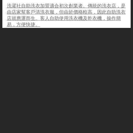
洗濯社自助洗衣加盟適合初次創業者。傳統的洗衣店，是
由店家幫客戶清洗衣服，但由於價格較高，因此自助洗衣
店就應運而生。客人自助使用洗衣機及乾衣機，操作簡
易，方便快捷。