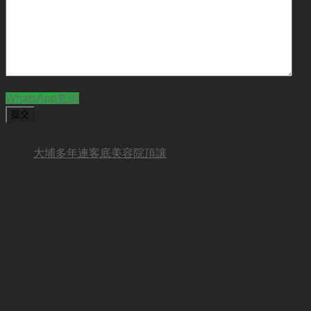
CAPTCHA
WhatsApp查詢
BUSINESS NEW
大埔多年連客底美容院頂讓