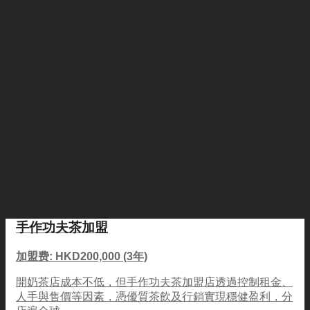
手作功夫茶加盟
加盟费: HKD200,000 (3年)
開奶茶店成本不低，但手作功夫茶加盟店透過控制租金、
人手與售價等因素，憑優質茶飲及行銷實現穩健盈利，分