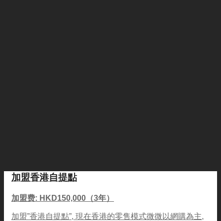
加盟香港自提點
加盟费: HKD150,000（3年）
加盟”香港自提點”, 現在香港的零售模式微微以網購為主,