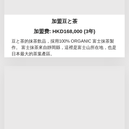
加盟豆と茶
加盟费: HKD168,000 (3年)
豆と茶的抹茶飲品，採用100% ORGANIC 富士抹茶製
作。 富士抹茶來自靜岡縣，這裡是富士山所在地，也是
日本最大的茶葉產區。