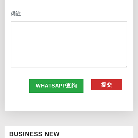
備註
CAPTCHA
WHATSAPP查詢
BUSINESS NEW