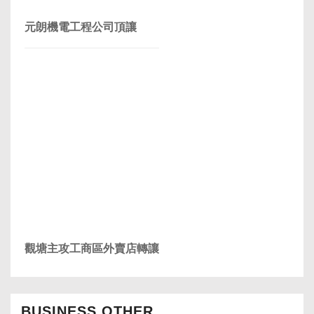
元朗機電工程公司頂讓
觀塘主攻工商區外賣店轉讓
BUSINESS OTHER