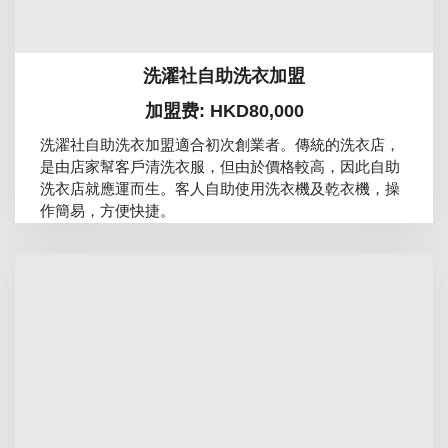
洗濯社自助洗衣加盟
加盟费: HKD80,000
洗濯社自助洗衣加盟適合初次創業者。傳統的洗衣店，
是由店家幫客戶清洗衣服，但由於價格較高，因此自助
洗衣店就應運而生。客人自助使用洗衣機及乾衣機，操
作簡易，方便快捷。