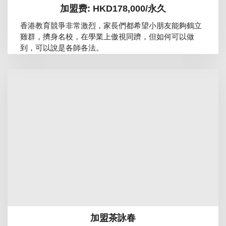
加盟费: HKD178,000/永久
香港教育競爭非常激烈，家長們都希望小朋友能夠鶴立
雞群，擠身名校，在學業上傲視同躋，但如何可以做
到，可以說是各師各法。
加盟茶詠春