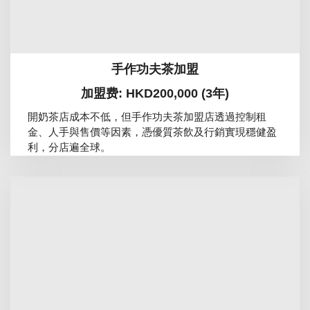
手作功夫茶加盟
加盟费: HKD200,000 (3年)
開奶茶店成本不低，但手作功夫茶加盟店透過控制租
金、人手與售價等因素，憑優質茶飲及行銷實現穩健盈
利，分店遍全球。