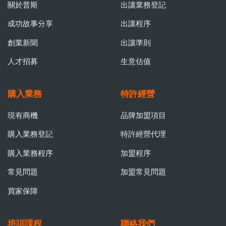
關於普斯
出讓業務登記
成功故事分享
出讓程序
創業新聞
出讓準則
人才招募
生意估值
購入業務
特許經營
現有商機
品牌加盟項目
購入業務登記
特許經營代理
購入業務程序
加盟程序
常見問題
加盟常見問題
買家保障
培訓課程
聯絡我們