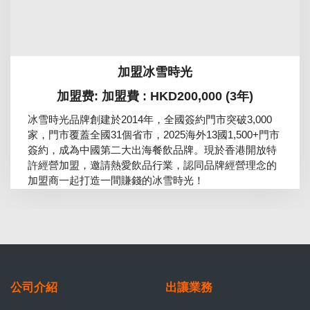
加盟冰雪時光
加盟费: 加盟費 : HKD200,000 (3年)
冰雪時光品牌創建於2014年，全國簽約門市突破3,000
家，門市覆蓋全國31個省市，2025海外13國1,500+門市
簽約，成為中國第二大出海餐飲品牌。現於香港開放特
許經營加盟，邀請熱愛飲品行業，認同品牌經營理念的
加盟商一起打造一間賺錢的冰雪時光！
公司介紹
出讓業務