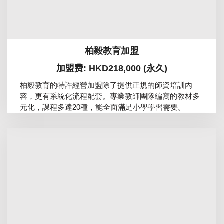
柏毅教育加盟
加盟费: HKD218,000 (永久)
柏毅教育的特許經營加盟除了提供正規的師資培訓內
容，更有系統化流程配套。專業教師團隊編寫的教材多
元化，課程多達20種，能全面滿足小學學習需要。