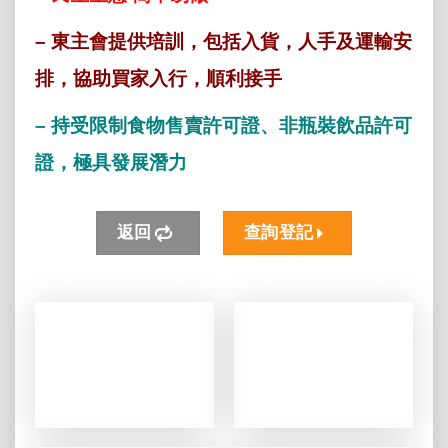
– 東主會提供培訓，包括入貨，人手及運輸安
排，協助買家入行，順利接手
– 持受限制食物售賣許可證、非瓶裝飲品許可
證，極具發展潛力
返回
查詢登記